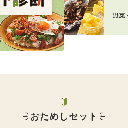
野菜
おためしセット