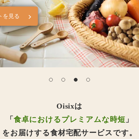
トを見る
Oisixは
「
食卓におけるプレミアムな時短
」
をお届けする食材宅配サービスです。