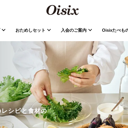
おためしセット
入会のご案内
Oisixたべ
分のレシピと食材の