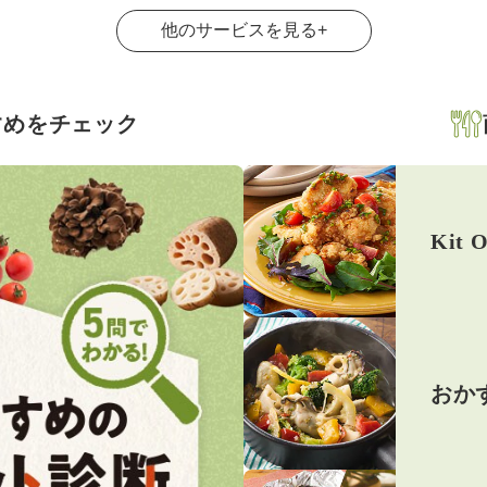
他のサービスを見る
+
すめをチェック
Kit O
おか