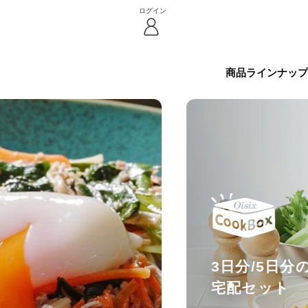
ログイン
商品ラインナップ
3日分/5日
宅配セット