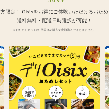
TRIAL SET
の方限定！
Oisixをお得にご体験いただけるおた
送料無料・配送日時選択が可能！
※おためしセットは1回限りの購入で定期購入ではありません。