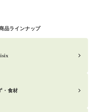
商品ラインナップ
isix
ず・食材