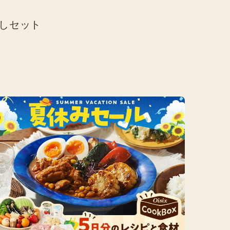
めしセット