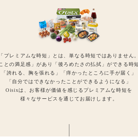
「プレミアムな時短」とは、
単なる時短ではありません
ことの満足感」があり「後ろめたさの払拭」
ができる時
「誇れる、胸を張れる」
「痒かったところに手が届く」
「自分ではできなかったことができるようになる」
Oisixは、お客様が価値を感じるプレミアムな時短を
様々なサービスを通じてお届けします。