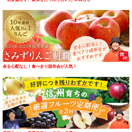
余る心配なし！食べきり頒布会が人気！