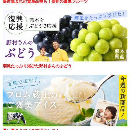
長野生まれの貴重品種も！信州の厳選フルーツ
潮風たっぷり浴びた野村さんのぶどう