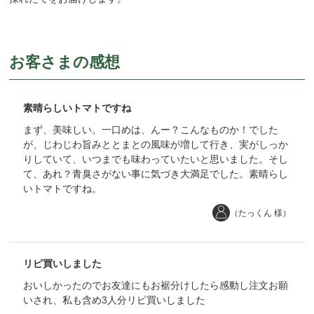
お客さまの感想
素晴らしいトマトですね
まず、美味しい。一口めは、んー？こんなものか！でした
が、じわじわ旨みととまとの風味が増して行き、実がしっか
りしていて、いつまでも味わっていたいと思いました。そし
て、あれ？青臭さがない事に気づき大満足でした。素晴らし
いトマトですね。
（たっくん 様）
リピ買いしました
おいしかったのでお友達にもお裾分けしたら感動し注文お願
いされ、私も含め3人分リピ買いしました