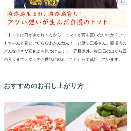
「トマトは口がきかれへんから、トマトが何を言いたいのか？いつ
もちゃんと見といたらなあかんねん！」と話す三谷さん。圃場内の
どんな小さな変化にも気づけるよう、元旦以外、毎日日の出から日
の入りまでトマトのお世話に励み、こだわって栽培しています。
おすすめのお召し上がり方