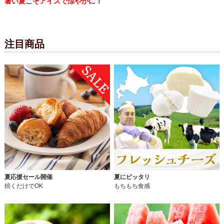
暑い夏こそアイスで涼やかに！
注目商品
夏応援セール開催
夏にピッタリ
焼くだけでOK
もちもち食感