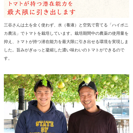
三谷さんは土を全く使わず、水（養液）と空気で育てる「ハイポニ
カ農法」でトマトを栽培しています。栽培期間中の農薬の使用量を
抑え、トマトが持つ潜在能力を最大限に引き出せる環境を実現しま
した。旨みがぎゅっと凝縮した濃い味わいのトマトができるので
す。