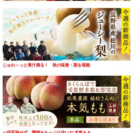
じゅわ～っと果汁滴る！ 秋の味覚・梨を堪能
一切妥協せず、愛情をたっぷり注いだ 本気もも