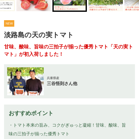
NEW
淡路島の天の実トマト
甘味、酸味、旨味の三拍子が揃った優秀トマト「天の実ト
マト」が初入荷しました！
兵庫県産
三谷悟則さん他
おすすめポイント
・トマト本来の旨み、コクがぎゅっと凝縮！甘味、酸味、旨
味の三拍子が揃った優秀トマト