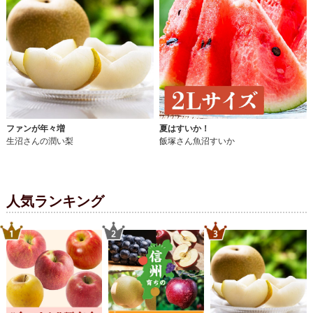
ファンが年々増
夏はすいか！
生沼さんの潤い梨
飯塚さん魚沼すいか
人気ランキング