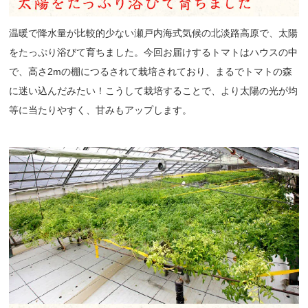
温暖で降水量が比較的少ない瀬戸内海式気候の北淡路高原で、太陽
をたっぷり浴びて育ちました。今回お届けするトマトはハウスの中
で、高さ2mの棚につるされて栽培されており、まるでトマトの森
に迷い込んだみたい！こうして栽培することで、より太陽の光が均
等に当たりやすく、甘みもアップします。