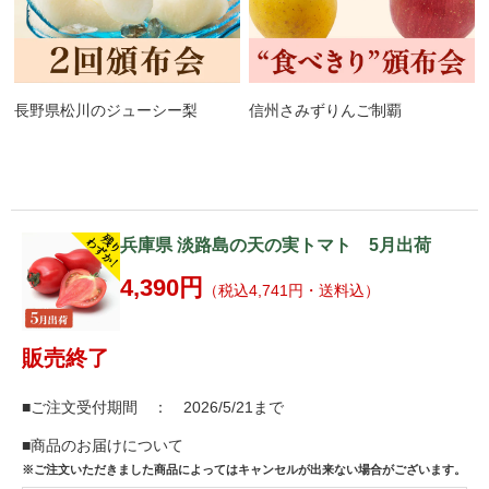
長野県松川のジューシー梨
信州さみずりんご制覇
兵庫県 淡路島の天の実トマト 5月出荷
4,390円
（税込4,741円・送料込）
販売終了
■ご注文受付期間 ： 2026/5/21まで
■商品のお届けについて
※ご注文いただきました商品によってはキャンセルが出来ない場合がございます。