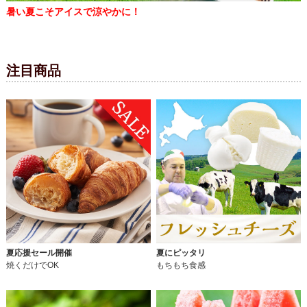
暑い夏こそアイスで涼やかに！
注目商品
夏応援セール開催
夏にピッタリ
焼くだけでOK
もちもち食感