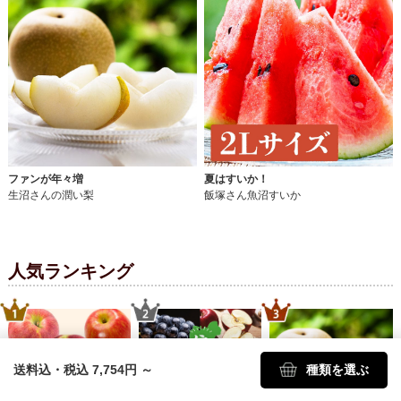
ファンが年々増
夏はすいか！
生沼さんの潤い梨
飯塚さん魚沼すいか
人気ランキング
送料込・税込 7,754円
～
種類を選ぶ