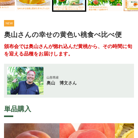
NEW
奥山さんの幸せの黄色い桃食べ比べ便
頒布会では奥山さんが惚れ込んだ黄桃から、その時間に旬
を迎える品種をお届けします。
山形県産
奥山 博文さん
単品購入