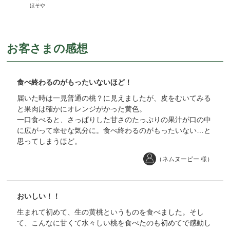
ほそや
お客さまの感想
食べ終わるのがもったいないほど！
届いた時は一見普通の桃？に見えましたが、皮をむいてみる
と果肉は確かにオレンジがかった黄色。
一口食べると、さっぱりした甘さのたっぷりの果汁が口の中
に広がって幸せな気分に。食べ終わるのがもったいない…と
思ってしまうほど。
（ネムヌーピー 様）
おいしい！！
生まれて初めて、生の黄桃というものを食べました。そし
て、こんなに甘くて水々しい桃を食べたのも初めてで感動し