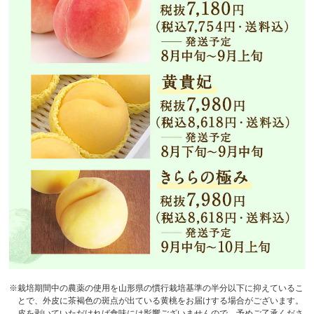
※栽培期間中の農薬の使用を山形県の慣行栽培基準の半分以下に抑えているこ
とで、外皮に茶褐色の斑点が出ている黄桃をお届けする場合がございます。
皮を剥いていただければ食味には影響ございませんので、予めご了承くださ