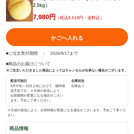
2.5kg）
7,980円
（税込8,618円・送料込）
かごへ入れる
■ご注文受付期間 ： 2026/9/17まで
■商品のお届けについて
※ご注文いただきました商品によってはキャンセルが出来ない場合がございます。
配送可能日
在庫状況
9月中旬～10月上旬にかけて、随時発
在庫あり
送予定です。※天候の状況により、
出荷期間が変更になる場合がござい
ます。予めご了承ください。
※天候の状況により、出荷時期が変更になる場合がございます。予めご了承くだ
さい。
商品情報