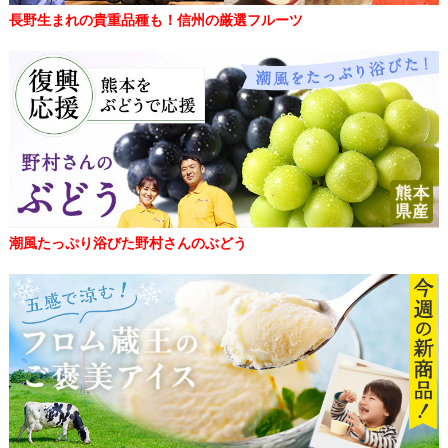
長野生まれの貴重品種も！信州の厳選フルーツ
潮風たっぷり浴びた野村さんのぶどう