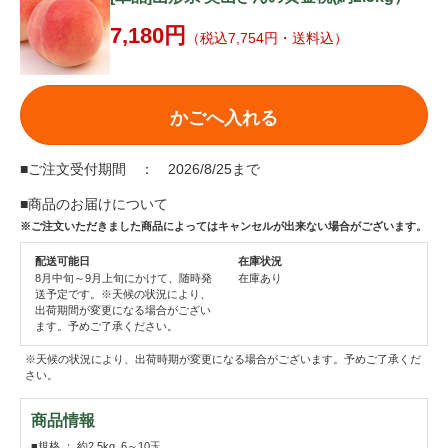
7,180円
（税込7,754円・送料込）
かごへ入れる
■ご注文受付期間 ： 2026/8/25まで
■商品のお届けについて
※ご注文いただきました商品によってはキャンセルが出来ない場合がございます。
配送可能日
在庫状況
8月中旬～9月上旬にかけて、随時発
在庫あり
送予定です。※天候の状況により、
出荷期間が変更になる場合がござい
ます。予めご了承ください。
※天候の状況により、出荷時期が変更になる場合がございます。予めご了承くだ
さい。
商品情報
■規格 ： 約2.5kg 6～10玉