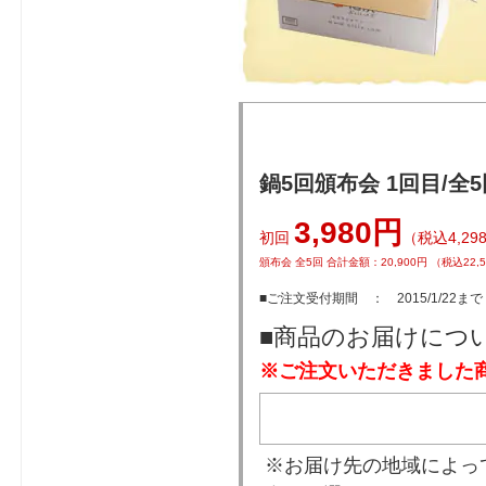
鍋5回頒布会 1回目/
3,980円
初回
（税込4,2
頒布会 全5回 合計金額：20,900円 （税込22
■ご注文受付期間 ： 2015/1/22まで
■商品のお届けにつ
※ご注文いただきました
※お届け先の地域によっ