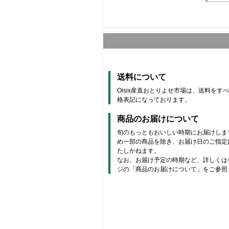
送料について
Oisix産直おとりよせ市場は、送料をす
格表記になっております。
商品のお届けについて
旬のもっともおいしい時期にお届けしま
め一部の商品を除き、お届け日のご指定
たしかねます。
なお、お届け予定の時期など、詳しくは
ジの「商品のお届けについて」をご参照