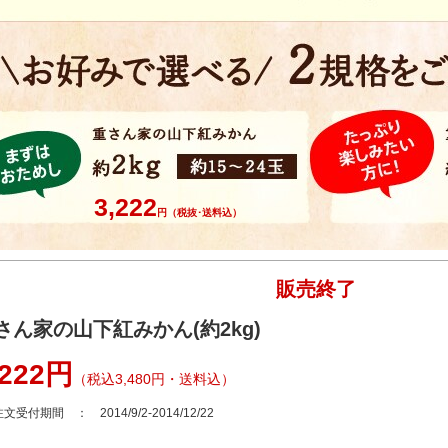
3,222
円（税抜･送料込）
販売終了
さん家の山下紅みかん(約2kg)
,222円
（税込3,480円・送料込）
文受付期間 ： 2014/9/2-2014/12/22