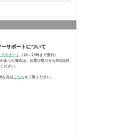
マーサポートについて
スタマサポート
（10～17時まで受付）
があった場合は、お受け取りから8日以内
せください。
明な点は
こちら
をご覧ください。