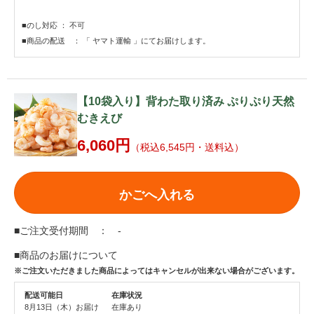
■のし対応 ： 不可
■商品の配送 ： 「 ヤマト運輸 」にてお届けします。
【10袋入り】背わた取り済み ぷりぷり天然
むきえび
6,060円
（税込6,545円・送料込）
かごへ入れる
■ご注文受付期間 ： -
■商品のお届けについて
※ご注文いただきました商品によってはキャンセルが出来ない場合がございます。
配送可能日
在庫状況
8月13日（木）お届け
在庫あり