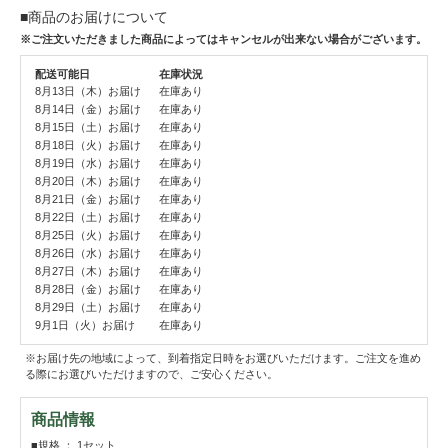
■商品のお届けについて
※ご注文いただきました商品によってはキャンセルが出来ない場合がございます。
配送可能日
在庫状況
8月13日（木）お届け
在庫あり
8月14日（金）お届け
在庫あり
8月15日（土）お届け
在庫あり
8月18日（火）お届け
在庫あり
8月19日（水）お届け
在庫あり
8月20日（木）お届け
在庫あり
8月21日（金）お届け
在庫あり
8月22日（土）お届け
在庫あり
8月25日（火）お届け
在庫あり
8月26日（水）お届け
在庫あり
8月27日（木）お届け
在庫あり
8月28日（金）お届け
在庫あり
8月29日（土）お届け
在庫あり
9月1日（火）お届け
在庫あり
※お届け先の地域によって、到着指定日時をお選びいただけます。ご注文を進め
る際にお選びいただけますので、ご安心ください。
商品情報
■規格 ： 1セット