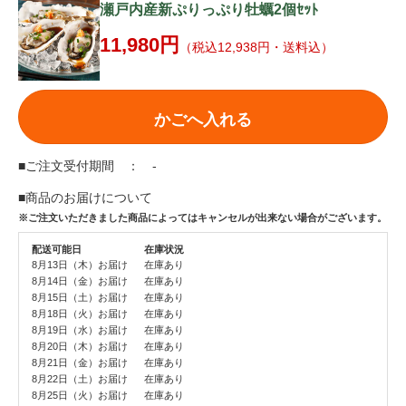
瀬戸内産新ぷりっぷり牡蠣2個ｾｯﾄ
11,980円
（税込12,938円・送料込）
かごへ入れる
■ご注文受付期間 ： -
■商品のお届けについて
※ご注文いただきました商品によってはキャンセルが出来ない場合がございます。
配送可能日
在庫状況
8月13日（木）お届け
在庫あり
8月14日（金）お届け
在庫あり
8月15日（土）お届け
在庫あり
8月18日（火）お届け
在庫あり
8月19日（水）お届け
在庫あり
8月20日（木）お届け
在庫あり
8月21日（金）お届け
在庫あり
8月22日（土）お届け
在庫あり
8月25日（火）お届け
在庫あり