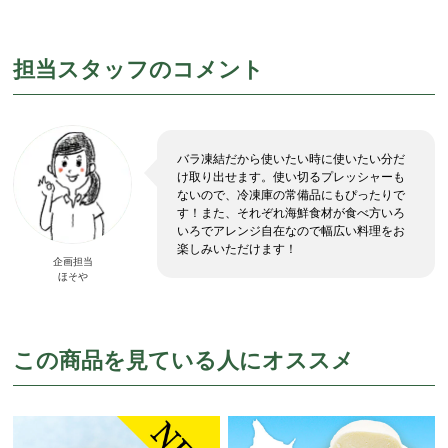
担当スタッフのコメント
バラ凍結だから使いたい時に使いたい分だ
け取り出せます。使い切るプレッシャーも
ないので、冷凍庫の常備品にもぴったりで
す！また、それぞれ海鮮食材が食べ方いろ
いろでアレンジ自在なので幅広い料理をお
楽しみいただけます！
企画担当
ほそや
この商品を見ている人にオススメ