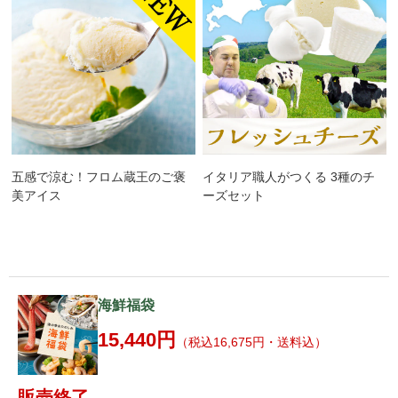
五感で涼む！フロム蔵王のご褒
イタリア職人がつくる 3種のチ
美アイス
ーズセット
海鮮福袋
15,440円
（税込16,675円・送料込）
販売終了