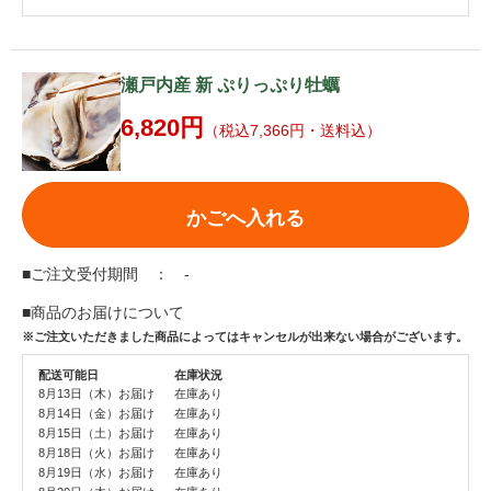
瀬戸内産 新 ぷりっぷり牡蠣
6,820円
（税込7,366円・送料込）
かごへ入れる
■ご注文受付期間 ： -
■商品のお届けについて
※ご注文いただきました商品によってはキャンセルが出来ない場合がございます。
配送可能日
在庫状況
8月13日（木）お届け
在庫あり
8月14日（金）お届け
在庫あり
8月15日（土）お届け
在庫あり
8月18日（火）お届け
在庫あり
8月19日（水）お届け
在庫あり