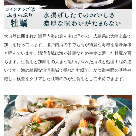
大自然に囲まれた瀬戸内海の真ん中に浮かぶ、広島県の大崎上島で
加工を行っています。瀬戸内海の中でも海が綺麗な海域を清浄海域
と呼んでいます。清浄海域は海が綺麗なため生食に適した牡蠣が育
ちます。生食用と加熱用の大きな違いは採れた海域と処理工程の違
いです。海の綺麗な清浄海域で採れた牡蠣で、かつ衛生面の基準や
厳しい検査をクリアした牡蠣のみが生食用として出荷できます。