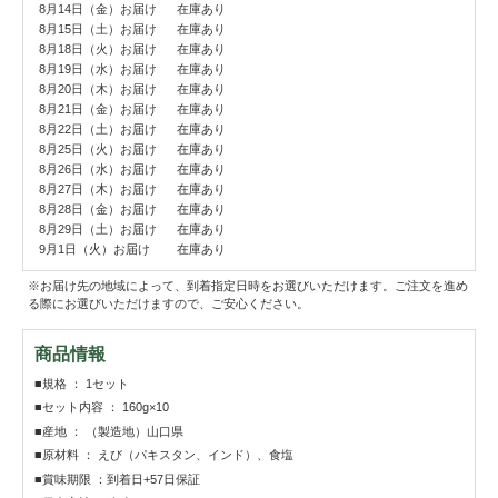
8月14日（金）お届け
在庫あり
8月15日（土）お届け
在庫あり
8月18日（火）お届け
在庫あり
8月19日（水）お届け
在庫あり
8月20日（木）お届け
在庫あり
8月21日（金）お届け
在庫あり
8月22日（土）お届け
在庫あり
8月25日（火）お届け
在庫あり
8月26日（水）お届け
在庫あり
8月27日（木）お届け
在庫あり
8月28日（金）お届け
在庫あり
8月29日（土）お届け
在庫あり
9月1日（火）お届け
在庫あり
※お届け先の地域によって、到着指定日時をお選びいただけます。ご注文を進め
る際にお選びいただけますので、ご安心ください。
商品情報
■規格 ： 1セット
■セット内容 ： 160g×10
■産地 ： （製造地）山口県
■原材料 ： えび（パキスタン、インド）、食塩
■賞味期限 ：到着日+57日保証