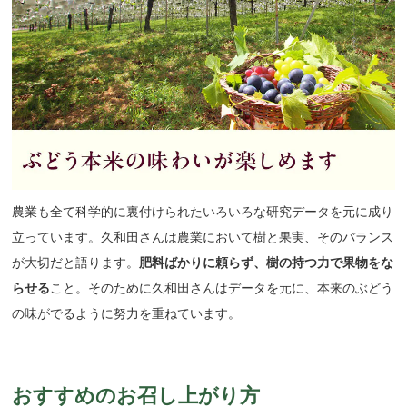
農業も全て科学的に裏付けられたいろいろな研究データを元に成り
立っています。久和田さんは農業において樹と果実、そのバランス
が大切だと語ります。
肥料ばかりに頼らず、樹の持つ力で果物をな
らせる
こと。そのために久和田さんはデータを元に、本来のぶどう
の味がでるように努力を重ねています。
おすすめのお召し上がり方