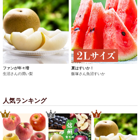
ファンが年々増
夏はすいか！
生沼さんの潤い梨
飯塚さん魚沼すいか
人気ランキング