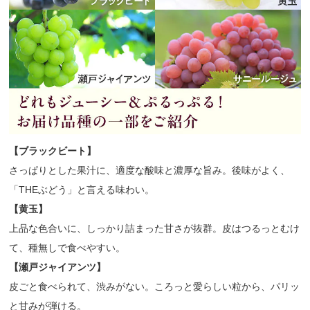
【ブラックビート】
さっぱりとした果汁に、適度な酸味と濃厚な旨み。後味がよく、
「THEぶどう」と言える味わい。
【黄玉】
上品な色合いに、しっかり詰まった甘さが抜群。皮はつるっとむけ
て、種無しで食べやすい。
【瀬戸ジャイアンツ】
皮ごと食べられて、渋みがない。ころっと愛らしい粒から、パリッ
と甘みが弾ける。