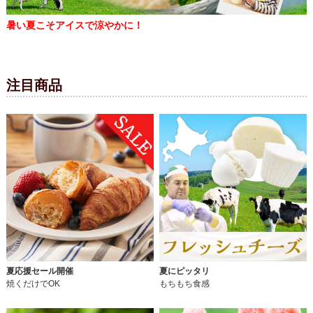
暑い夏こそアイスで涼やかに！
注目商品
夏応援セール開催
夏にピッタリ
焼くだけでOK
もちもち食感