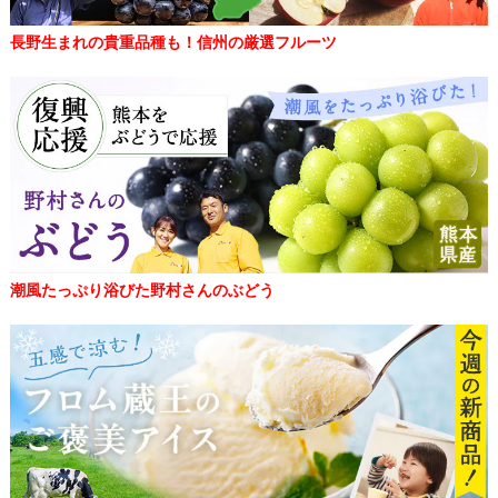
長野生まれの貴重品種も！信州の厳選フルーツ
潮風たっぷり浴びた野村さんのぶどう