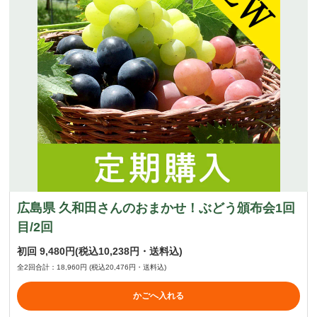
広島県 久和田さんのおまかせ！ぶどう頒布会1回
目/2回
初回
9,480円
(税込10,238円・送料込)
全2回合計：18,960円
(税込20,476円・送料込)
かごへ入れる