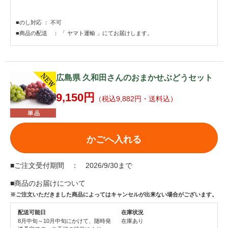
■のし対応 ： 不可
■商品の配送 ： 「 ヤマト運輸 」にてお届けします。
広島県 久和田さんのおまかせぶどうセット
9,150円
（税込9,882円・送料込）
かごへ入れる
■ご注文受付期間 ： 2026/9/30まで
■商品のお届けについて
※ご注文いただきました商品によってはキャンセルが出来ない場合がございます。
配送可能日
在庫状況
8月中旬～10月中旬にかけて、随時発
在庫あり