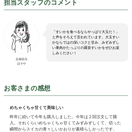
担当スタッフのコメント
「すいかを食べるならやっぱり大玉だ！」
と声をそろえて言われています。大玉すい
かならではの深いコクと甘み、みずみずし
い果肉がたっぷりの羅皇すいかをぜひお楽
しみください！
企画担当
ほそや
お客さまの感想
めちゃくちゃ甘くて美味しい
昨年に続いて今年も購入しました。今年は２回注文して購
入。それくらいめちゃくちゃ甘くてみずみずしくて、切った
瞬間からスイカの青々しいかおりが素晴らしかったです。