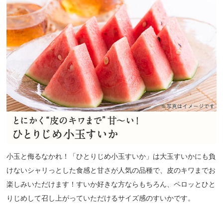
小玉と侮るなかれ！「ひとりじめ小玉すいか」は大玉すいかにも負
けないシャリっとした食感と甘さが人気の品種で、皮のキワまでお
楽しみいただけます！すいか好きな方ならもちろん、ペロッとひと
りじめして召し上がっていただけるサイズ感のすいかです。