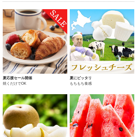
夏応援セール開催
夏にピッタリ
焼くだけでOK
もちもち食感