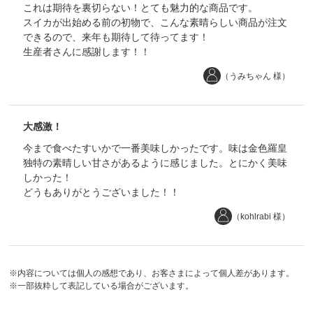
これは期待を裏切らない！とても魅力的な商品です。
スイカが出始める前の初物で、こんな素晴らしい商品が注文
できるので、来年も期待して待ってます！
生産者さんに感謝します！！
（うみちゃん 様）
大感激！
今まで食べたすいかで一番美味しかったです。味は金色羅皇
独特の素晴しい甘さがあるように感じました。とにかく美味
しかった！
どうもありがとうございました！！
（kohlrabi 様）
※内容については個人の感想であり、お客さまによって個人差があります。
※一部抜粋して表記している場合がございます。