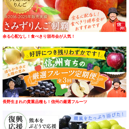
余る心配なし！食べきり頒布会が人気！
長野生まれの貴重品種も！信州の厳選フルーツ