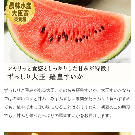
ずっしりと重みがある大玉、その名も羅皇すいか。大玉すいかなら
ではの深いコクと甘み、みずみずしい果肉がたっぷり！食べすすめ
ても、途中で水っぽい味になることはありません。初夏のこの時期
でも、甘みと果汁たっぷりの羅皇すいかをお届けします。