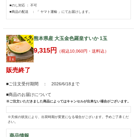
■のし対応 ： 不可
■商品の配送 ： 「 ヤマト運輸 」にてお届けします。
熊本県産 大玉金色羅皇すいか 1玉
9,315円
（税込10,060円・送料込）
販売終了
■ご注文受付期間 ： 2026/6/18まで
■商品のお届けについて
※ご注文いただきました商品によってはキャンセルが出来ない場合がございます。
※天候の状況により、出荷時期が変更になる場合がございます。予めご了承くだ
さい。
商品情報