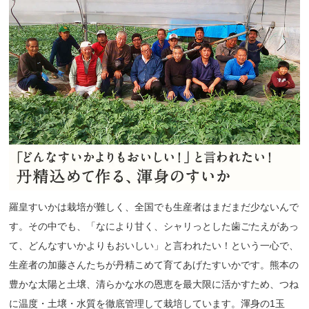
羅皇すいかは栽培が難しく、全国でも生産者はまだまだ少ないんで
す。その中でも、「なにより甘く、シャリっとした歯ごたえがあっ
て、どんなすいかよりもおいしい」と言われたい！という一心で、
生産者の加藤さんたちが丹精こめて育てあげたすいかです。熊本の
豊かな太陽と土壌、清らかな水の恩恵を最大限に活かすため、つね
に温度・土壌・水質を徹底管理して栽培しています。渾身の1玉