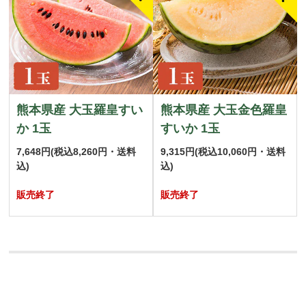
熊本県産 大玉羅皇すい
熊本県産 大玉金色羅皇
か 1玉
すいか 1玉
7,648円
(税込8,260円・送料
9,315円
(税込10,060円・送料
込)
込)
販売終了
販売終了