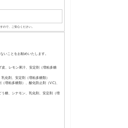
すので、ご安心ください。
えないことをお勧めいたします。
ゆず皮、レモン果汁、安定剤（増粘多糖
、乳化剤、安定剤（増粘多糖類）
増粘多糖類）、酸化防止剤（V.C)、
どう糖、シナモン、乳化剤、安定剤（増