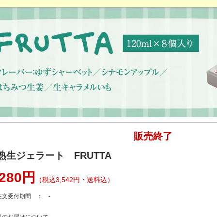
販売終了
熟生ジェラート FRUTTA
,280円
（税込3,542円・送料込）
注文受付期間 ： -