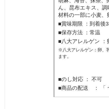
胡麻、海苔、抹茶、
ん、昆布エキス、調
材料の一部に小麦、
■賞味期限 ：到着後3
■保存方法 ：常温
■八大アレルゲン ：
※八大アレルゲン：卵、
ます。
■のし対応 ： 不可
■商品の配送 ： 「