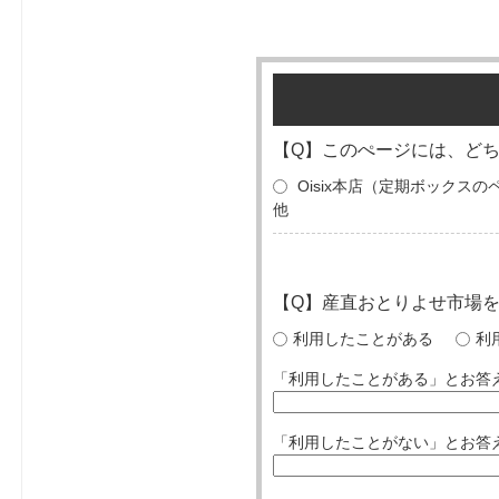
【Q】このぺージには、ど
Oisix本店（定期ボックス
他
【Q】産直おとりよせ市場
利用したことがある
利
「利用したことがある」とお答
「利用したことがない」とお答