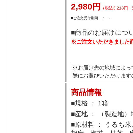
2,980円
（税込3,218円
■ご注文受付期間 ： -
■商品のお届けにつ
※ご注文いただきました
※お届け先の地域によっ
際にお選びいただけます
商品情報
■規格 ： 1箱
■産地 ： （製造地
■原材料 ： うる