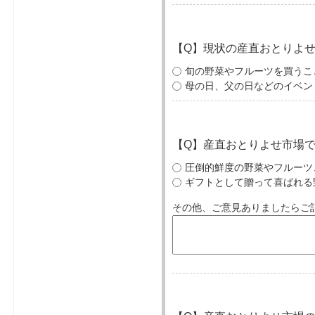
【Q】現状の産直おとりよ
旬の野菜やフルーツを買う
母の日、父の日などのイベ
【Q】産直おとりよせ市場
圧倒的鮮度の野菜やフルー
ギフトとして贈って喜ばれ
その他、ご意見ありましたらご