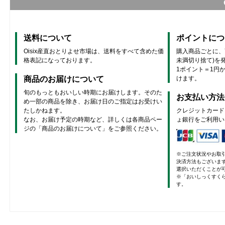
送料について
ポイントにつ
Oisix産直おとりよせ市場は、送料をすべて含めた価
購入商品ごとに、商
格表記になっております。
未満切り捨て)を
1ポイント＝1円
商品のお届けについて
けます。
旬のもっともおいしい時期にお届けします。そのた
お支払い方法
め一部の商品を除き、お届け日のご指定はお受けい
たしかねます。
クレジットカード
なお、お届け予定の時期など、詳しくは各商品ペー
ょ銀行をご利用い
ジの「商品のお届けについて」をご参照ください。
※ご注文状況やお取
決済方法もございま
選択いただくことが
※「おいしっくすく
す。