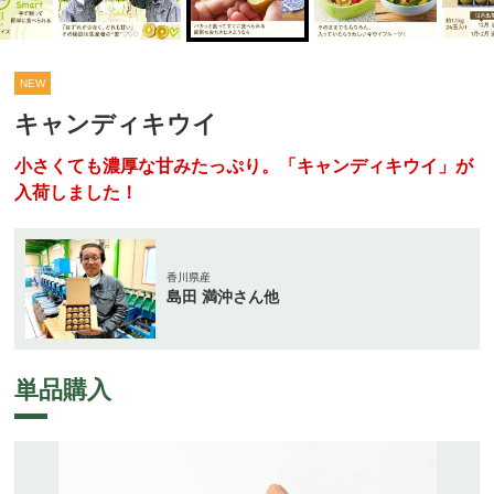
NEW
キャンディキウイ
小さくても濃厚な甘みたっぷり。「キャンディキウイ」が
入荷しました！
香川県産
島田 満沖さん他
単品購入