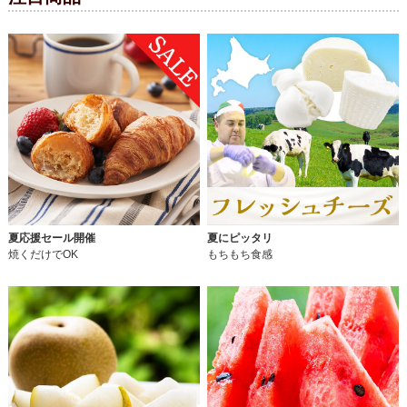
夏応援セール開催
夏にピッタリ
焼くだけでOK
もちもち食感