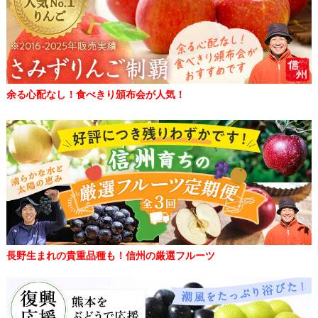
余る心配なし！食べきり頒布会が人気！
長野生まれの貴重品種も！信州の厳選フルーツ