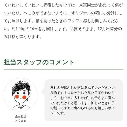
ていねいにていねいに収穫したキウイは、果実同士があたって傷が
ついたり、へこみができないように、オリジナルの箱に小分けにし
てお届けします。箱を開けたときのワクワク感もお楽しみくださ
い。約1.1kgの24玉をお届けします。品質そのまま、12月出荷分の
み価格が異なります。
担当スタッフのコメント
皮むきが煩わしい方に選んでいただきたい
果物です！コロッとした見た目でかわいら
しく、お弁当に入れれば、お子さまに喜ん
でいただけると思います。忙しいときに手
で割ってすぐに食べられるのも嬉しいポイ
ントです。
企画担当
とくまる