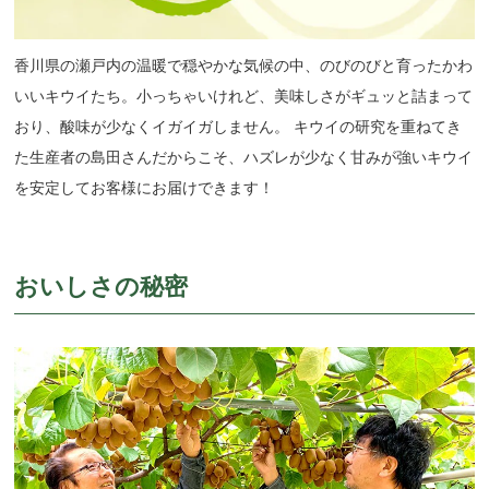
香川県の瀬戸内の温暖で穏やかな気候の中、のびのびと育ったかわ
いいキウイたち。小っちゃいけれど、美味しさがギュッと詰まって
おり、酸味が少なくイガイガしません。 キウイの研究を重ねてき
た生産者の島田さんだからこそ、ハズレが少なく甘みが強いキウイ
を安定してお客様にお届けできます！
おいしさの秘密