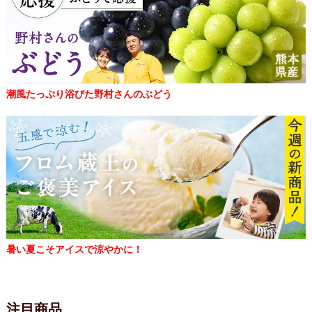
潮風たっぷり浴びた野村さんのぶどう
暑い夏こそアイスで涼やかに！
注目商品