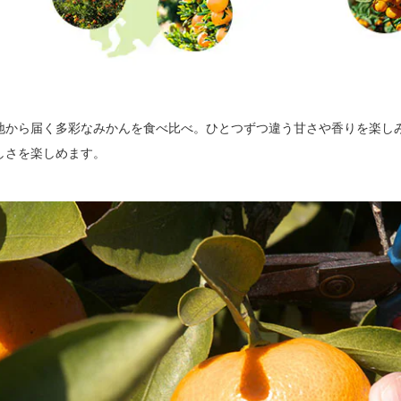
地から届く多彩なみかんを食べ比べ。ひとつずつ違う甘さや香りを楽し
しさを楽しめます。