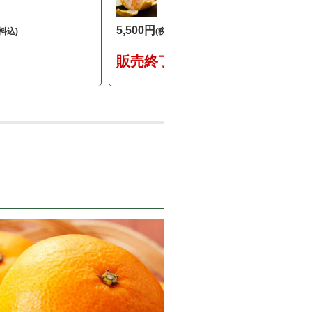
5,500円
料込)
(税込5,940円・送料込)
販売終了