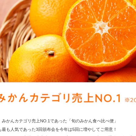
、みかんカテゴリ売上NO.1であった「旬のみかん食べ比べ便」
も最も人気であった3回頒布会を今年は5回に増やしてご用意！