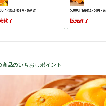
100円
5,000円
(税込5,508円・送料込)
(税込5,400円・送
売終了
販売終了
の商品のいちおしポイント