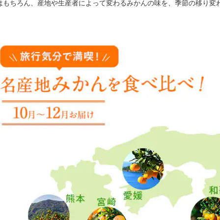
はもちろん、産地や生産者によって変わるみかんの味を、季節の移り変