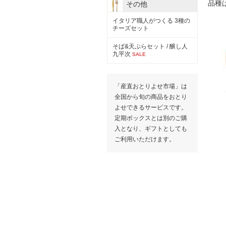
品種
その他
イタリア職人がつくる 3種の
チーズセット
そば&天ぷらセット / 醸し人
九平次
SALE
「産直おとりよせ市場」は
全国から旬の商品をおとり
よせできるサービスです。
定期ボックスとは別のご購
入となり、ギフトとしても
ご利用いただけます。