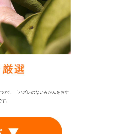
すので、「ハズレのないみかんをおす
です。