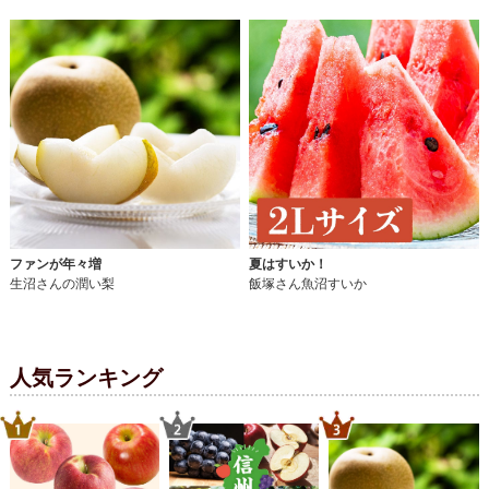
ファンが年々増
夏はすいか！
生沼さんの潤い梨
飯塚さん魚沼すいか
人気ランキング