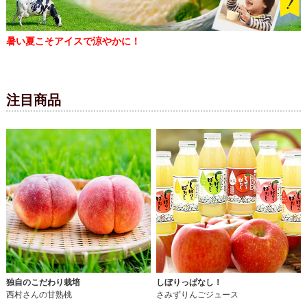
暑い夏こそアイスで涼やかに！
注目商品
独自のこだわり栽培
しぼりっぱなし！
西村さんの甘熟桃
さみずりんごジュース