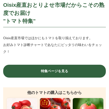
Oisix産直おとりよせ市場だからこその熟
度でお届け
"トマト特集"
Oisix産直市場ではほかにもトマトを取り揃えております。
お好みトマト診断チャートであなたにピッタリの味わいをチェッ
ク！
特集ページを見る
他のトマトの購入はこちらから