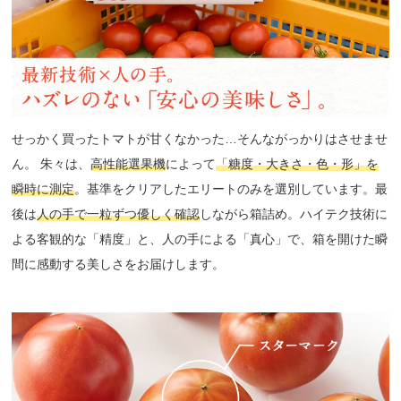
せっかく買ったトマトが甘くなかった…そんながっかりはさせませ
ん。 朱々は、
高性能選果機
によって
「糖度・大きさ・色・形」を
瞬時に測定
。基準をクリアしたエリートのみを選別しています。最
後は
人の手で一粒ずつ優しく確認
しながら箱詰め。ハイテク技術に
よる客観的な「精度」と、人の手による「真心」で、箱を開けた瞬
間に感動する美しさをお届けします。