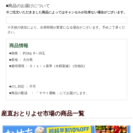
■商品のお届けについて
※ご注文いただきました商品によってはキャンセルが出来ない場合がございます。
※天候の状況により、出荷時期が変更になる場合がございます。予めご了承くだ
さい。
商品情報
■規格 ： 約1kg 8～16玉
■産地 ： 大分県
■栽培環境 ： Ｏｉｓｉｘ基準（水耕薬減） (当地比)
■のし対応 ： 不可
■商品の配送 ： 「 ヤマト運輸 」にてお届けします。
産直おとりよせ市場の商品一覧