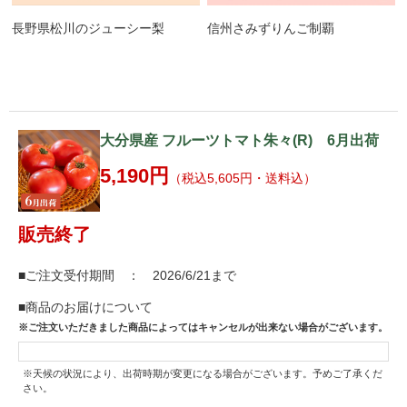
長野県松川のジューシー梨
信州さみずりんご制覇
大分県産 フルーツトマト朱々(R) 6月出荷
5,190円
（税込5,605円・送料込）
販売終了
■ご注文受付期間 ： 2026/6/21まで
■商品のお届けについて
※ご注文いただきました商品によってはキャンセルが出来ない場合がございます。
※天候の状況により、出荷時期が変更になる場合がございます。予めご了承くだ
さい。