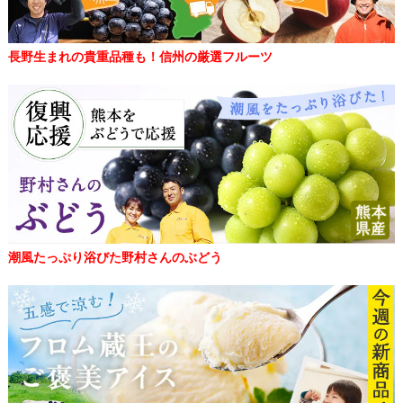
長野生まれの貴重品種も！信州の厳選フルーツ
潮風たっぷり浴びた野村さんのぶどう