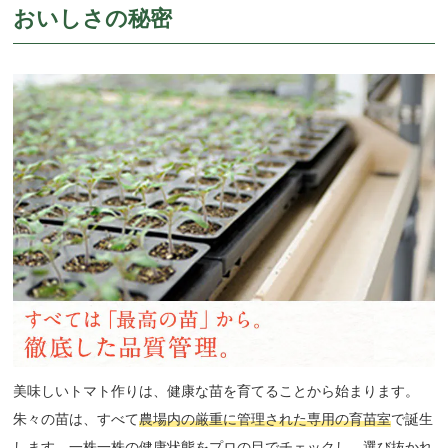
おいしさの秘密
美味しいトマト作りは、健康な苗を育てることから始まります。
朱々の苗は、すべて
農場内の厳重に管理された専用の育苗室
で誕生
します。一株一株の健康状態をプロの目でチェックし、選び抜かれ