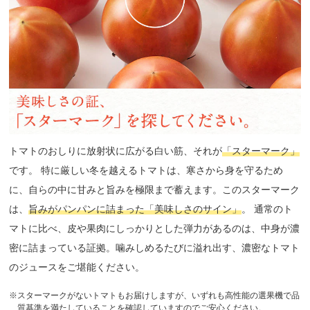
トマトのおしりに放射状に広がる白い筋、それが
「スターマーク」
です。 特に厳しい冬を越えるトマトは、寒さから身を守るため
に、自らの中に甘みと旨みを極限まで蓄えます。このスターマーク
は、
旨みがパンパンに詰まった「美味しさのサイン」
。 通常のト
マトに比べ、皮や果肉にしっかりとした弾力があるのは、中身が濃
密に詰まっている証拠。噛みしめるたびに溢れ出す、濃密なトマト
のジュースをご堪能ください。
※スターマークがないトマトもお届けしますが、いずれも高性能の選果機で品
質基準を満たしていることを確認していますのでご安心ください。