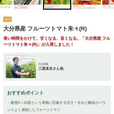
NEW
大分県産 フルーツトマト朱々(R)
長い時間をかけて、甘くなる、旨くなる。「大分県産 フル
ーツトマト朱々(R)」が入荷しました！
大分県産
三股直史さん他
おすすめポイント
・糖度8～10度という果物に匹敵する甘さ！甘みと酸味がバラ
ンスよく濃縮したフルーツトマト