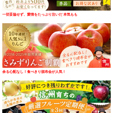
一切妥協せず、愛情をたっぷり注いだ 本気もも
余る心配なし！食べきり頒布会が人気！