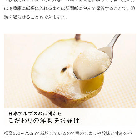
は冷蔵庫に紙袋に入れるまたは新聞紙に包んで保管することで、追
熟を遅らせることもできますよ。
標高650～750mで栽培しているので実のしまりや酸味と甘みのバ