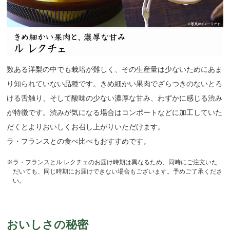
数ある洋梨の中でも栽培が難しく、その生産量は少ないためにあま
り知られていない品種です。きめ細かい果肉でざらつきのないとろ
ける舌触り、そして酸味の少ない濃厚な甘み、わずかに感じる渋み
が特徴です。渋みが気になる場合はコンポートなどに加工していた
だくとよりおいしくお召し上がりいただけます。
ラ・フランスとの食べ比べもおすすめです。
※ラ・フランスとル レクチェのお届け時期は異なるため、同時にご注文いた
だいても、同じ時期にお届けできない場合もございます。予めご了承くださ
い。
おいしさの秘密