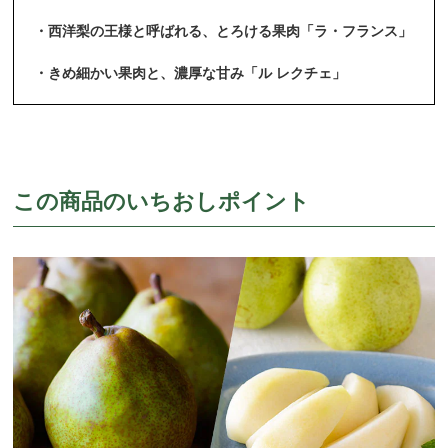
・西洋梨の王様と呼ばれる、とろける果肉「ラ・フランス」
・きめ細かい果肉と、濃厚な甘み「ル レクチェ」
この商品のいちおしポイント