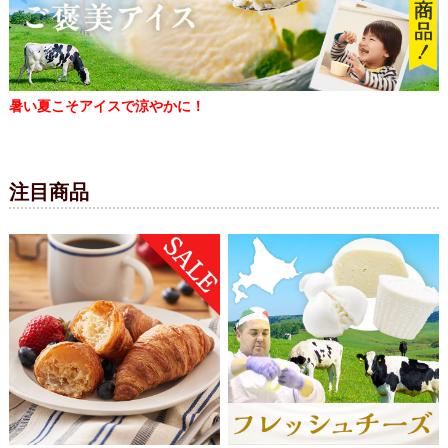
暑い夏こそアイスで涼やかに！
注目商品