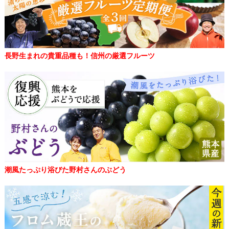
長野生まれの貴重品種も！信州の厳選フルーツ
潮風たっぷり浴びた野村さんのぶどう