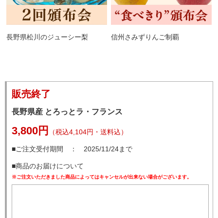
長野県松川のジューシー梨
信州さみずりんご制覇
販売終了
長野県産 とろっとラ・フランス
3,800円
（税込4,104円・送料込）
■ご注文受付期間 ： 2025/11/24まで
■商品のお届けについて
※ご注文いただきました商品によってはキャンセルが出来ない場合がございます。