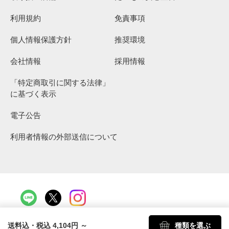
利用規約
免責事項
個人情報保護方針
推奨環境
会社情報
採用情報
「特定商取引に関する法律」
に基づく表示
電子公告
利用者情報の外部送信について
Copyright 2026 Oisix Inc.
送料込・税込 4,104円
～
種類を選ぶ