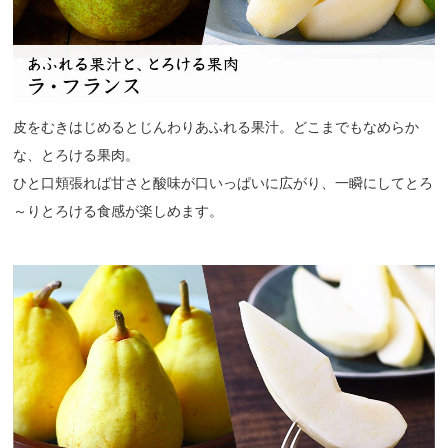
皮をむきはじめるとじんわりあふれる果汁。どこまでもなめらか
な、とろける果肉。
ひと口頬張れば甘さと酸味が口いっぱいに広がり、一瞬にしてとろ
～りとろける食感が楽しめます。