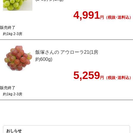
4,991
円（税抜･送料込）
販売終了
約1kg 2-3房
飯塚さんの アウローラ21(1房
約600g)
5,259
円（税抜･送料込）
販売終了
約1kg 2-3房
おしらせ