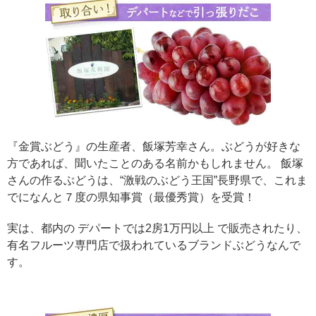
『金賞ぶどう』の生産者、飯塚芳幸さん。ぶどうが好きな
方であれば、聞いたことのある名前かもしれません。 飯塚
さんの作るぶどうは、“激戦のぶどう王国”長野県で、これま
でになんと７度の県知事賞（最優秀賞）を受賞！
実は、都内の デパートでは2房1万円以上 で販売されたり、
有名フルーツ専門店で扱われているブランドぶどうなんで
す。