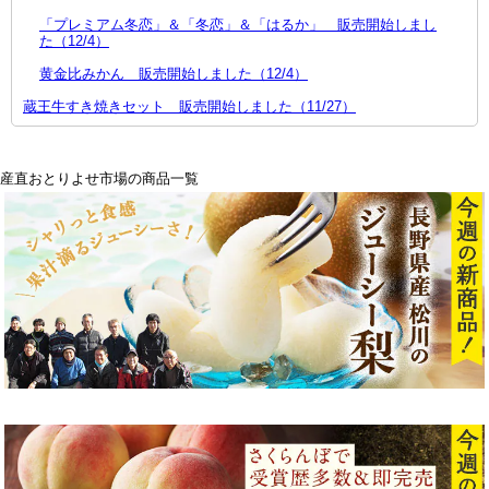
「プレミアム冬恋」＆「冬恋」＆「はるか」 販売開始しまし
た（12/4）
黄金比みかん 販売開始しました（12/4）
蔵王牛すき焼きセット 販売開始しました（11/27）
産直おとりよせ市場の商品一覧