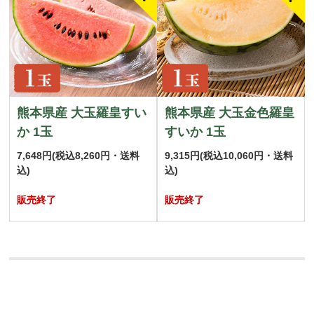
熊本県産 大玉羅皇すい
熊本県産 大玉金色羅皇
か 1玉
すいか 1玉
7,648円
(税込8,260円・送料
9,315円
(税込10,060円・送料
込)
込)
販売終了
販売終了