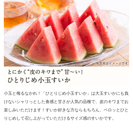
小玉と侮るなかれ！「ひとりじめ小玉すいか」は大玉すいかにも負
けないシャリっとした食感と甘さが人気の品種で、皮のキワまでお
楽しみいただけます！すいか好きな方ならもちろん、ペロッとひと
りじめして召し上がっていただけるサイズ感のすいかです。