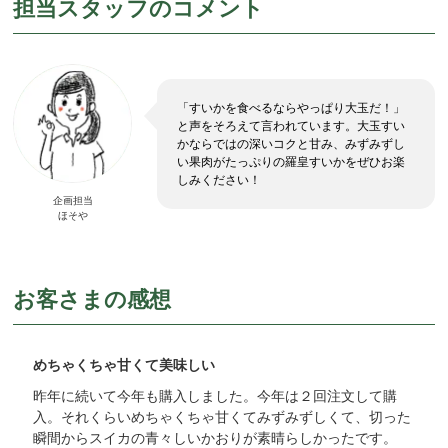
担当スタッフのコメント
「すいかを食べるならやっぱり大玉だ！」
と声をそろえて言われています。大玉すい
かならではの深いコクと甘み、みずみずし
い果肉がたっぷりの羅皇すいかをぜひお楽
しみください！
企画担当
ほそや
お客さまの感想
めちゃくちゃ甘くて美味しい
昨年に続いて今年も購入しました。今年は２回注文して購
入。それくらいめちゃくちゃ甘くてみずみずしくて、切った
瞬間からスイカの青々しいかおりが素晴らしかったです。