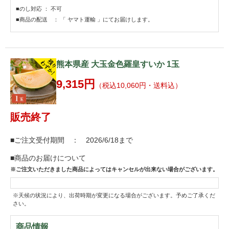
■のし対応 ： 不可
■商品の配送 ： 「 ヤマト運輸 」にてお届けします。
熊本県産 大玉金色羅皇すいか 1玉
9,315円
（税込10,060円・送料込）
販売終了
■ご注文受付期間 ： 2026/6/18まで
■商品のお届けについて
※ご注文いただきました商品によってはキャンセルが出来ない場合がございます。
※天候の状況により、出荷時期が変更になる場合がございます。予めご了承くだ
さい。
商品情報