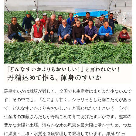
羅皇すいかは栽培が難しく、全国でも生産者はまだまだ少ないんで
す。その中でも、「なにより甘く、シャリっとした歯ごたえがあっ
て、どんなすいかよりもおいしい」と言われたい！という一心で、
生産者の加藤さんたちが丹精こめて育てあげたすいかです。熊本の
豊かな太陽と土壌、清らかな水の恩恵を最大限に活かすため、つね
に温度・土壌・水質を徹底管理して栽培しています。渾身の1玉