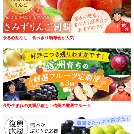
余る心配なし！食べきり頒布会が人気！
長野生まれの貴重品種も！信州の厳選フルーツ