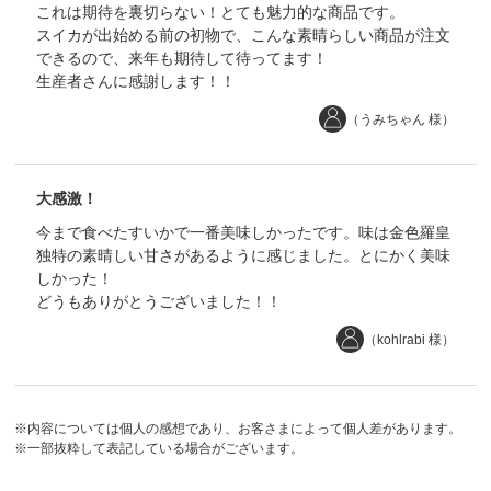
これは期待を裏切らない！とても魅力的な商品です。
スイカが出始める前の初物で、こんな素晴らしい商品が注文
できるので、来年も期待して待ってます！
生産者さんに感謝します！！
（うみちゃん 様）
大感激！
今まで食べたすいかで一番美味しかったです。味は金色羅皇
独特の素晴しい甘さがあるように感じました。とにかく美味
しかった！
どうもありがとうございました！！
（kohlrabi 様）
※内容については個人の感想であり、お客さまによって個人差があります。
※一部抜粋して表記している場合がございます。