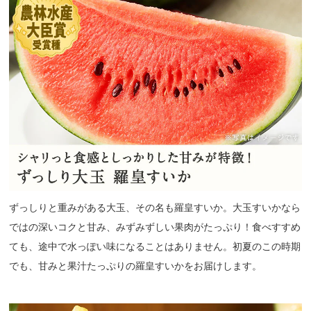
ずっしりと重みがある大玉、その名も羅皇すいか。大玉すいかなら
ではの深いコクと甘み、みずみずしい果肉がたっぷり！食べすすめ
ても、途中で水っぽい味になることはありません。初夏のこの時期
でも、甘みと果汁たっぷりの羅皇すいかをお届けします。