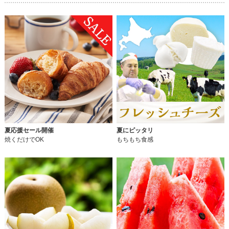
夏応援セール開催
夏にピッタリ
焼くだけでOK
もちもち食感