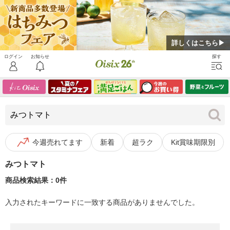
詳しくはこちら▶
今週売れてます
新着
超ラク
Kit賞味期限別
みつトマト
商品検索結果：0件
入力されたキーワードに一致する商品がありませんでした。