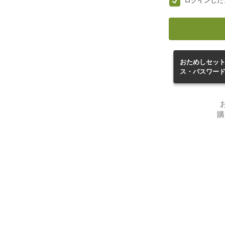
ログインした
おためしセッ
ス・パスワー
購