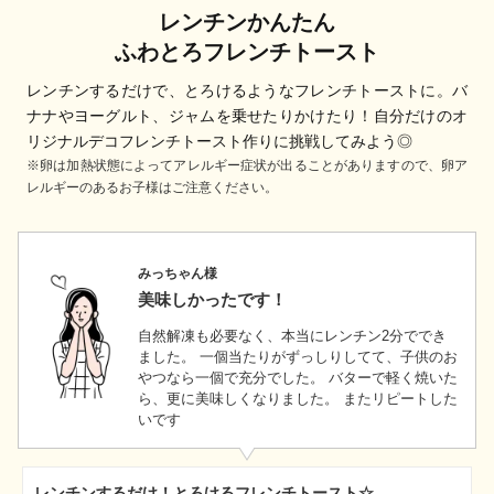
レンチンかんたん
ふわとろフレンチトースト
レンチンするだけで、とろけるようなフレンチトーストに。バ
ナナやヨーグルト、ジャムを乗せたりかけたり！自分だけのオ
リジナルデコフレンチトースト作りに挑戦してみよう◎
※卵は加熱状態によってアレルギー症状が出ることがありますので、卵ア
レルギーのあるお子様はご注意ください。
みっちゃん様
美味しかったです！
自然解凍も必要なく、本当にレンチン2分ででき
ました。 一個当たりがずっしりしてて、子供のお
つなら一個で充分でした。 バターで軽く焼いた
ら、更に美味しくなりました。 またリピートした
いです
レンチンするだけ！とろけるフレンチトースト☆