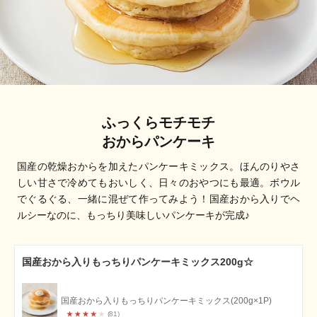
ふっくらモチモチ
おからパンケーキ
国産の乾燥おからを加えたパンケーキミックス。ほんのりやさ
しい甘さで冷めてもおいしく、日々のおやつにも最適。ボウル
でぐるぐる、一緒に混ぜて作ってみよう！国産おから入りでヘ
ルシーなのに、もっちり美味しいパンケーキが完成♪
国産おから入りもっちりパンケーキミックス200g☆
国産おから入りもっちりパンケーキミックス(200g×1P)
81