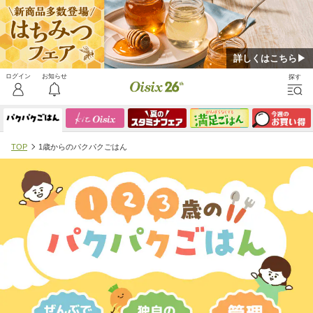
詳しくはこちら▶
TOP
1歳からのパクパクごはん