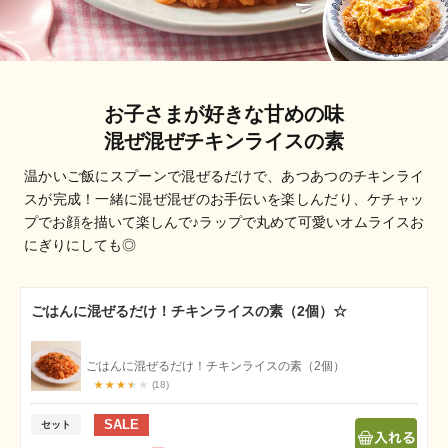
お子さまが好きな甘めの味
混ぜ混ぜチキンライスの素
温かいご飯にスプーンで混ぜるだけで、あつあつのチキンライ
スが完成！一緒に混ぜ混ぜのお手伝いを楽しんだり、ケチャッ
プでお顔を描いて楽しんで♪ラップで丸めて可愛いオムライスお
にぎりにしても◎
ごはんに混ぜるだけ！チキンライスの素（2個）☆
ごはんに混ぜるだけ！チキンライスの素（2個）
18
SALE
セット