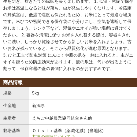
生を防ぎ、炊きたての風味を長く楽しめます。
1. 低温・密閉で保存
お米は高温になると味が落ち、虫が発生しやすくなります。冷蔵庫
の野菜室は、低温で湿度も保たれるため、お米にとって最適な場所
です。米びつや密閉できる保存袋に小分けにし、空気を遮断して保
存しましょう。シンク下など、湿気やニオイが強い場所は避けてく
ださい。
2. 容器を清潔に保つ
お米を入れ替える際は、容器をきれ
いに洗い、しっかり乾燥させてから新しいお米を入れましょう。古
いお米が残っていると、そこから品質劣化が進む原因となります。
3. ひと工夫で防虫対策
にんにくや鷹の爪を一緒に入れると、虫がニ
オイを嫌うため防虫効果があります。鷹の爪は、匂いが出るように
割って、保存容器の蓋の裏側に入れるのがおすすめです。