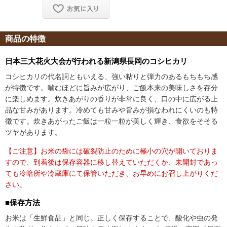
商品の特徴
日本三大花火大会が行われる新潟県長岡のコシヒカリ
コシヒカリの代名詞ともいえる、強い粘りと弾力のあるもちもち感
が特徴です。噛むほどに旨みが広がり、ご飯本来の美味しさを存分
に楽しめます。炊きあがりの香りが非常に良く、口の中に広がる上
品な甘みがあります。冷めても甘みや旨みが損なわれにくいのも特
徴です。炊きあがったご飯は一粒一粒が美しく輝き、食欲をそそる
ツヤがあります。
【ご注意】お米の袋には破裂防止のために極小の穴が開いておりま
すので、到着後は保存容器に移し替えていただくか、未開封であっ
ても冷暗所や冷蔵庫にて保管いただき、お早めにお召し上がりくだ
さい。
■保存方法
お米は「生鮮食品」と同じ。正しく保存することで、酸化や虫の発