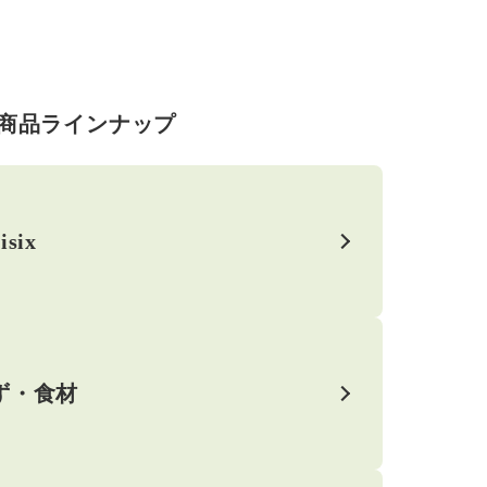
商品ラインナップ
isix
ず・食材