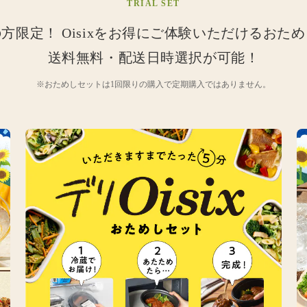
TRIAL SET
の方限定！
Oisixをお得にご体験いただけるおた
送料無料・配送日時選択が可能！
※おためしセットは1回限りの購入で定期購入ではありません。