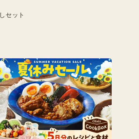
めしセット