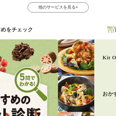
他のサービスを見る
+
すめをチェック
Kit O
おか