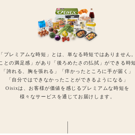
「プレミアムな時短」とは、
単なる時短ではありません
ことの満足感」があり「後ろめたさの払拭」
ができる時
「誇れる、胸を張れる」
「痒かったところに手が届く」
「自分ではできなかったことができるようになる」
Oisixは、お客様が価値を感じるプレミアムな時短を
様々なサービスを通じてお届けします。