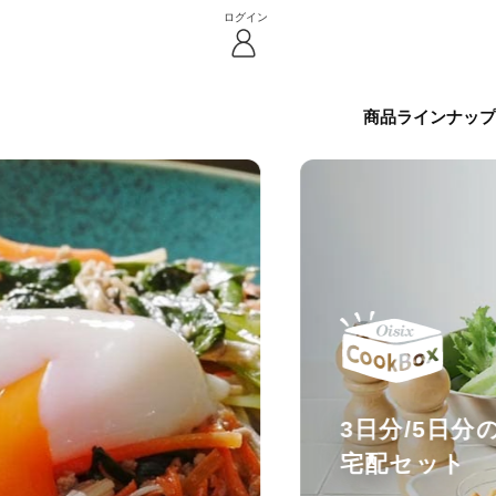
ログイン
商品ラインナップ
3日分/5日
宅配セット