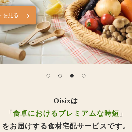
トを見る
Oisixは
「
食卓におけるプレミアムな時短
」
をお届けする食材宅配サービスです。