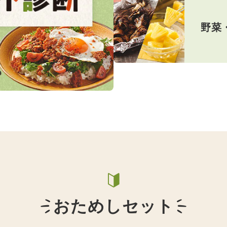
野菜
おためしセット