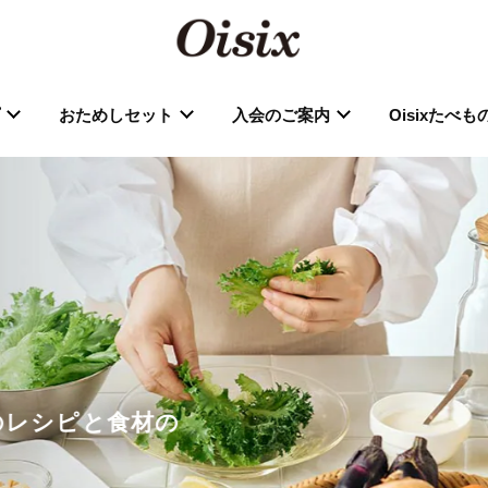
おためしセット
入会のご案内
Oisixたべ
分のレシピと食材の