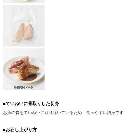
■ていねいに骨取りした切身
お魚の骨をていねいに取り除いているため、食べやすい切身です
■お召し上がり方