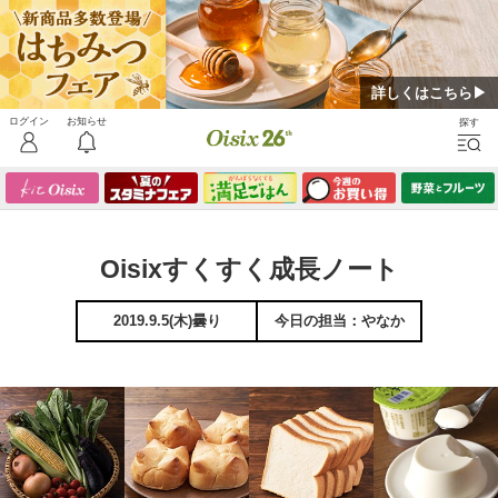
詳しくはこちら▶
Oisixすくすく成長ノート
2019.9.5(木)曇り
今日の担当：やなか