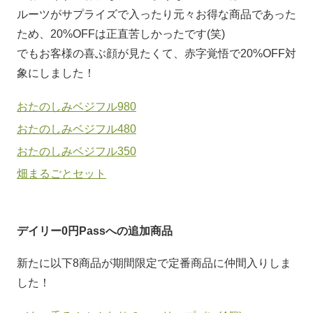
ルーツがサプライズで入ったり元々お得な商品であった
ため、20%OFFは正直苦しかったです(笑)
でもお客様の喜ぶ顔が見たくて、赤字覚悟で20%OFF対
象にしました！
おたのしみベジフル980
おたのしみベジフル480
おたのしみベジフル350
畑まるごとセット
デイリー0円Passへの追加商品
新たに以下8商品が期間限定で定番商品に仲間入りしま
した！