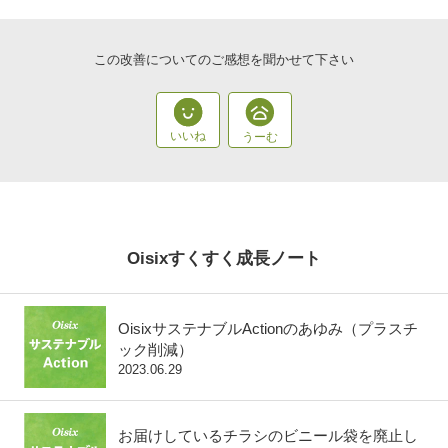
この改善についてのご感想を聞かせて下さい
Oisixすくすく成長ノート
OisixサステナブルActionのあゆみ（プラスチ
ック削減）
2023.06.29
お届けしているチラシのビニール袋を廃止し