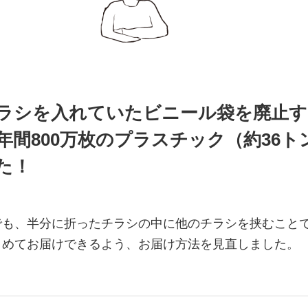
ラシを入れていたビニール袋を廃止す
年間800万枚のプラスチック（約36ト
た！
でも、半分に折ったチラシの中に他のチラシを挟むこと
とめてお届けできるよう、お届け方法を見直しました。