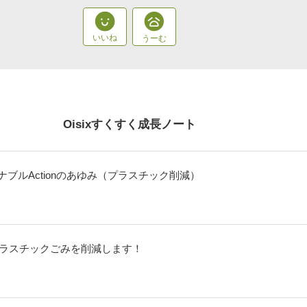
Oisixすくすく成長ノート
ステナブルActionのあゆみ（プラスチック削減）
ixのプラスチックごみを削減します！