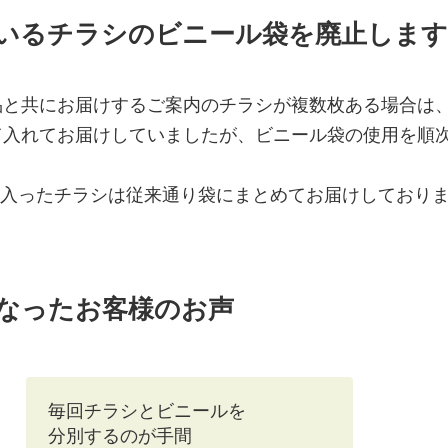
いるチラシのビニール袋を廃止します
品と共にお届けするご案内のチラシが複数枚ある場合は
て入れてお届けしていましたが、ビニール袋の使用を順
の入ったチラシは従来通り袋にまとめてお届けしており
なったお客様のお声
毎回チラシとビニールを
分別するのが手間