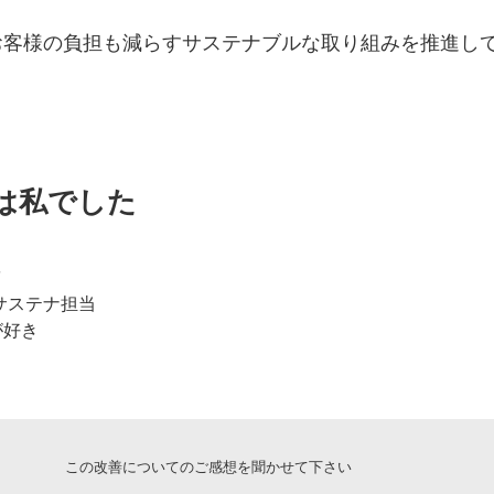
お客様の負担も減らすサステナブルな取り組みを推進し
は私でした
ま
xのサステナ担当
が好き
この改善についてのご感想を聞かせて下さい