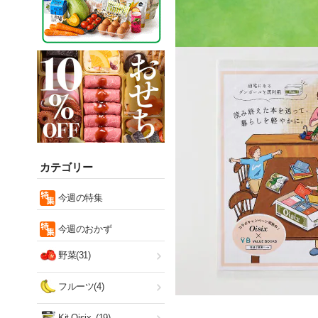
カテゴリー
今週の特集
今週のおかず
野菜(31)
フルーツ(4)
Kit Oisix
(19)