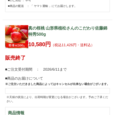
■のし対応 ： 不可
■商品の配送 ： 「 ヤマト運輸 」にてお届けします。
真の桜桃 山形県植松さんのこだわり佐藤錦
特秀500g
10,580円
（税込11,426円・送料込）
販売終了
■ご注文受付期間 ： 2026/6/11まで
■商品のお届けについて
※ご注文いただきました商品によってはキャンセルが出来ない場合がございます。
※天候の状況により、出荷時期が変更になる場合がございます。予めご了承くだ
さい。
商品情報