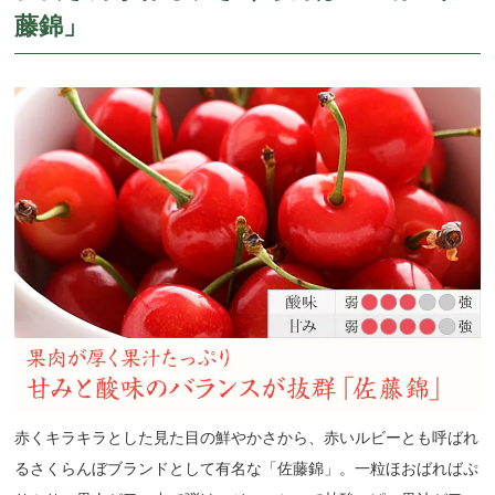
藤錦」
赤くキラキラとした見た目の鮮やかさから、赤いルビーとも呼ばれ
るさくらんぼブランドとして有名な「佐藤錦」。一粒ほおばればぷ