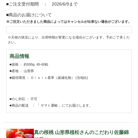
■ご注文受付期間 ： 2026/6/9まで
■商品のお届けについて
※ご注文いただきました商品によってはキャンセルが出来ない場合がございます。
※天候の状況により、出荷時期が変更になる場合がございます。予めご了承くだ
さい。
商品情報
■規格 ： 約500g 45-60粒
■産地 ： 山形県
■栽培環境 ： Ｏｉｓｉｘ基準（薬減化無） (当地比)
■のし対応 ： 不可
■商品の配送 ： 「 ヤマト運輸 」にてお届けします。
真の桜桃 山形県植松さんのこだわり佐藤錦