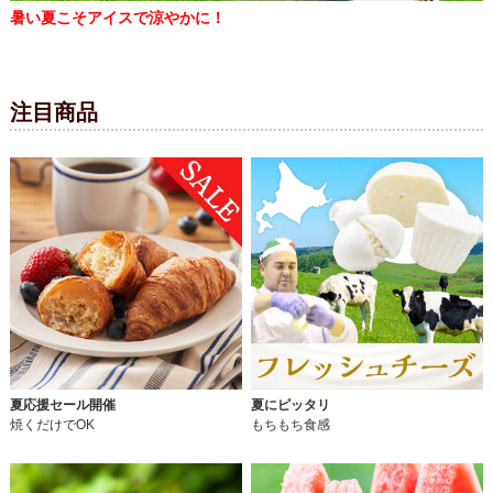
暑い夏こそアイスで涼やかに！
注目商品
夏応援セール開催
夏にピッタリ
焼くだけでOK
もちもち食感