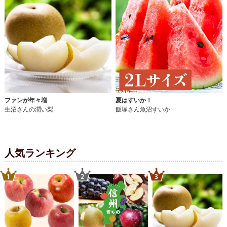
ファンが年々増
夏はすいか！
生沼さんの潤い梨
飯塚さん魚沼すいか
人気ランキング