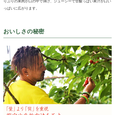
りぷりの果肉が口の中で弾け、ジューシーで甘酸っぱい果汁が口い
っぱいに広がります。
おいしさの秘密