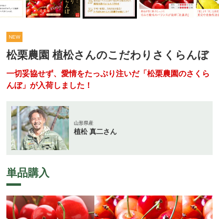
NEW
松栗農園 植松さんのこだわりさくらんぼ
一切妥協せず、愛情をたっぷり注いだ「松栗農園のさくら
んぼ」が入荷しました！
山形県産
植松 真二さん
単品購入