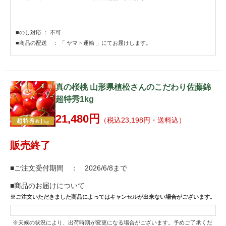
■のし対応 ： 不可
■商品の配送 ： 「 ヤマト運輸 」にてお届けします。
真の桜桃 山形県植松さんのこだわり佐藤錦
超特秀1kg
21,480円
（税込23,198円・送料込）
販売終了
■ご注文受付期間 ： 2026/6/8まで
■商品のお届けについて
※ご注文いただきました商品によってはキャンセルが出来ない場合がございます。
※天候の状況により、出荷時期が変更になる場合がございます。予めご了承くだ