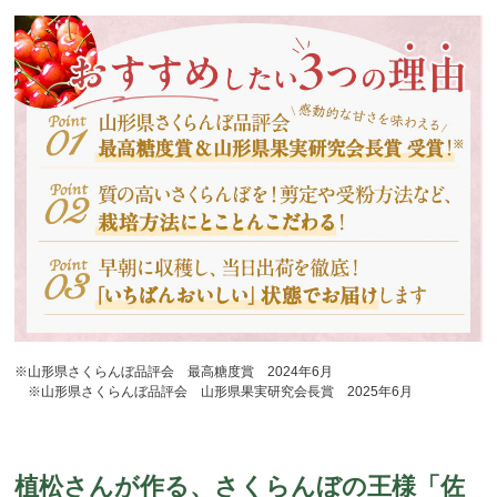
※山形県さくらんぼ品評会 最高糖度賞 2024年6月
※山形県さくらんぼ品評会 山形県果実研究会長賞 2025年6月
植松さんが作る、さくらんぼの王様「佐