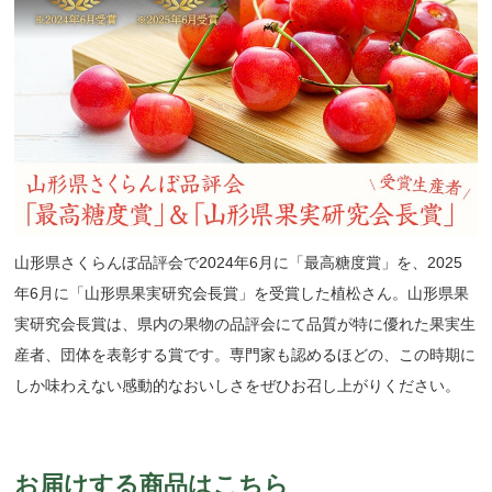
山形県さくらんぼ品評会で2024年6月に「最高糖度賞」を、2025
年6月に「山形県果実研究会長賞」を受賞した植松さん。山形県果
実研究会長賞は、県内の果物の品評会にて品質が特に優れた果実生
産者、団体を表彰する賞です。専門家も認めるほどの、この時期に
しか味わえない感動的なおいしさをぜひお召し上がりください。
お届けする商品はこちら