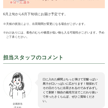
6月上旬から6月下旬頃にお届け予定です。
※天候の状況により、出荷期間が変更になる場合がございます。
※わけありには、着色のむらや糖度が低い物も入る可能性がございます。予め
ご了承ください。
担当スタッフのコメント
口に入れた瞬間ぷちっと弾けて甘酸っぱい
果汁が口いっぱいに広がります！朝採れて
その日のうちに出荷されるのでみずみずし
くて新鮮！独自の栽培方法でこだわり抜い
て作ったさくらんぼ、ぜひご賞味くださ
い。
企画担当
ほそや