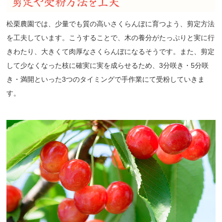
松栗農園では、少量でも質の高いさくらんぼに育つよう、剪定方法
を工夫しています。こうすることで、木の養分がたっぷりと実に行
きわたり、大きくて肉厚なさくらんぼになるそうです。また、剪定
して少なくなった枝に確実に実を成らせるため、3分咲き・5分咲
き・満開といった3つのタイミングで手作業にて受粉していきま
す。