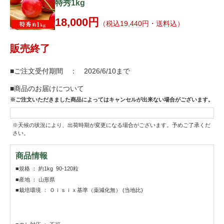
特秀1kg
18,000円
（税込19,440円・送料込）
販売終了
■ご注文受付期間 ： 2026/6/10まで
■商品のお届けについて
※ご注文いただきました商品によってはキャンセルが出来ない場合がございます。
※天候の状況により、出荷時期が変更になる場合がございます。予めご了承くだ
さい。
商品情報
■規格 ： 約1kg 90-120粒
■産地 ： 山形県
■栽培環境 ： Ｏｉｓｉｘ基準（薬減化無） (当地比)