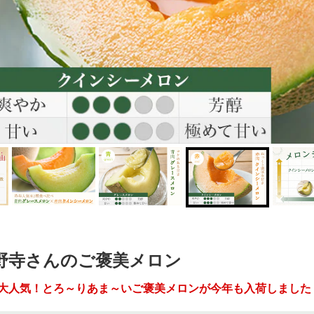
野寺さんのご褒美メロン
大人気！とろ～りあま～いご褒美メロンが今年も入荷しました