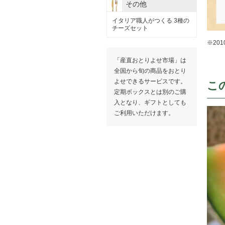
その他
イタリア職人がつくる 3種の
チーズセット
※20
「産直おとりよせ市場」は
全国から旬の商品をおとり
よせできるサービスです。
こ
定期ボックスとは別のご購
入となり、ギフトとしても
ご利用いただけます。