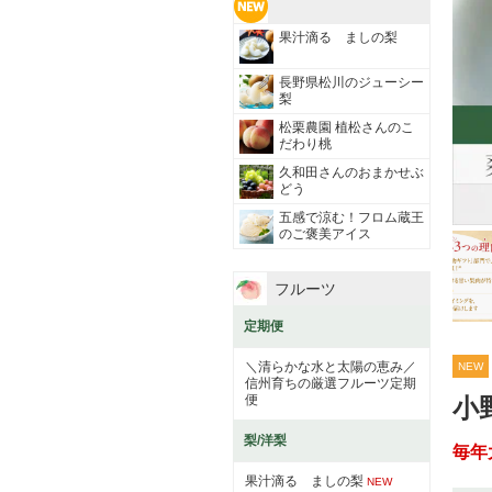
果汁滴る ましの梨
長野県松川のジューシー
梨
松栗農園 植松さんのこ
だわり桃
久和田さんのおまかせぶ
どう
五感で涼む！フロム蔵王
のご褒美アイス
フルーツ
定期便
＼清らかな水と太陽の恵み／
NEW
信州育ちの厳選フルーツ定期
便
小
梨/洋梨
毎年
果汁滴る ましの梨
NEW