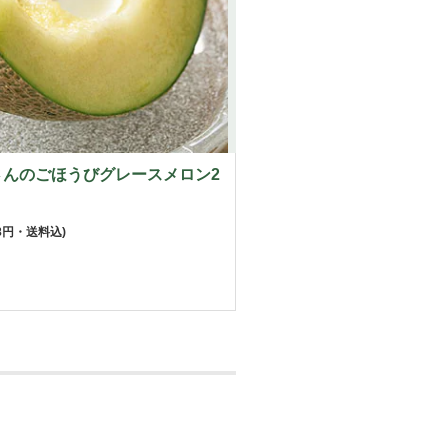
さんのごほうびグレースメロン2
58円・送料込)