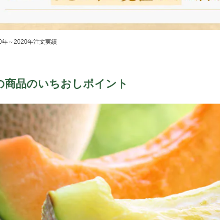
10年～2020年注文実績
の商品のいちおしポイント