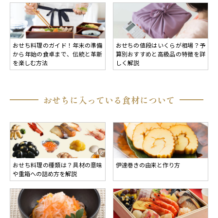
おせち料理のガイド！年末の準備
おせちの値段はいくらが相場？予
から年始の食卓まで、伝統と革新
算別おすすめと高級品の特徴を詳
を楽しむ方法
しく解説
おせちに入っている食材について
おせち料理の種類は？具材の意味
伊達巻きの由来と作り方
や重箱への詰め方を解説