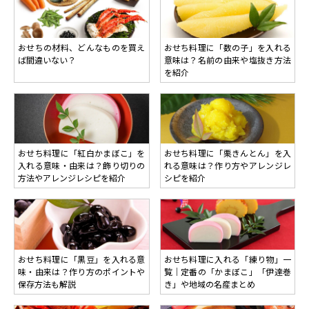
おせちの材料、どんなものを買え
おせち料理に「数の子」を入れる
ば間違いない？
意味は？名前の由来や塩抜き方法
を紹介
おせち料理に「紅白かまぼこ」を
おせち料理に「栗きんとん」を入
入れる意味・由来は？飾り切りの
れる意味は？作り方やアレンジレ
方法やアレンジレシピを紹介
シピを紹介
おせち料理に「黒豆」を入れる意
おせち料理に入れる「練り物」一
味・由来は？作り方のポイントや
覧｜定番の「かまぼこ」「伊達巻
保存方法も解説
き」や地域の名産まとめ