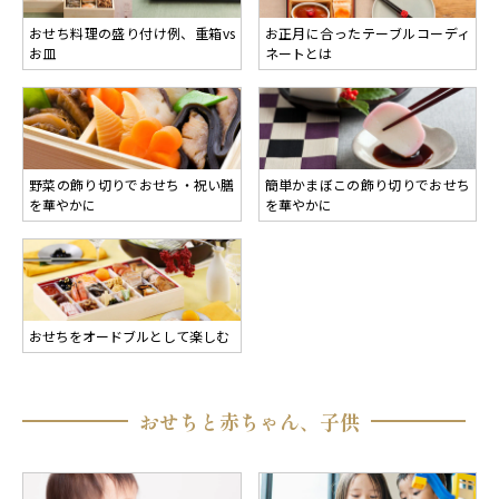
おせち料理の盛り付け例、重箱vs
お正月に合ったテーブルコーディ
お皿
ネートとは
野菜の飾り切りでおせち・祝い膳
簡単かまぼこの飾り切りでおせち
を華やかに
を華やかに
おせちをオードブルとして楽しむ
おせちと赤ちゃん、子供