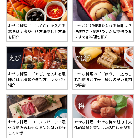
おせち料理に「いくら」を入れる
おせちに卵料理を入れる意味は？
意味は？盛り付け方法や保存方法
伊達巻き・錦卵のレシピや他のお
を紹介
すすめ卵料理も紹介
おせち料理に「えび」を入れる意
おせち料理の「ごぼう」に込めら
味とは？種類や選び方、レシピも
れた意味と由来｜縁起の良い食材
紹介
の秘密
おせち料理にローストビーフ？意
おせち料理における梅の魅力｜文
外な組み合わせの意味と魅力を詳
化的背景と美味しい活用法を探る
しく解説