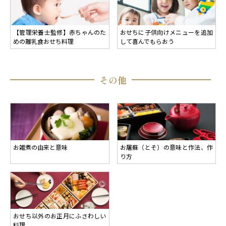
【管理栄養士監修】赤ちゃんのた
おせちに子供向けメニューを追加
めの離乳食おせち料理
して喜んでもらおう
その他
お雑煮の由来と意味
お屠蘇（とそ）の意味と作法、作
り方
おせち以外のお正月にふさわしい
料理