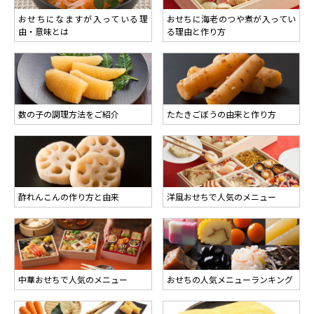
おせちになますが入っている理
おせちに海老のつや煮が入ってい
由・意味とは
る理由と作り方
数の子の調理方法をご紹介
たたきごぼうの由来と作り方
酢れんこんの作り方と由来
洋風おせちで人気のメニュー
中華おせちで人気のメニュー
おせちの人気メニューランキング