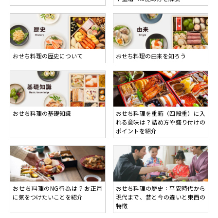
おせち料理の歴史について
おせち料理の由来を知ろう
おせち料理の基礎知識
おせち料理を重箱（四段重）に入
れる意味は？詰め方や盛り付けの
ポイントを紹介
おせち料理のNG行為は？お正月
おせち料理の歴史：平安時代から
に気をつけたいことを紹介
現代まで、昔と今の違いと東西の
特徴