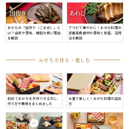
おせちの「田作り（ごまめ）」と
アワビで華やかに！おせち料理の
は？由来や意味、縁起の良い理由
定番高級食材の意味と秘密、活用
を解説
法を解説
おせちを作る・楽しむ
初めておせちを手作りする方に、
お重で美しく！おせち料理の詰め
作り方や費用をまとめました
方