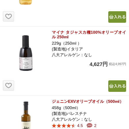
お気に入り追加
マイナ タジャスカ種100%オリーブオイ
ル 250ml
229g（250ml ）
(製造地)イタリア
八大アレルゲン：なし
4,627円
税込4,997円
お気に入り追加
ジェニンEXVオリーブオイル（500ml）
458g（500ml）
(製造地)パレスチナ
八大アレルゲン：なし
4.5
2