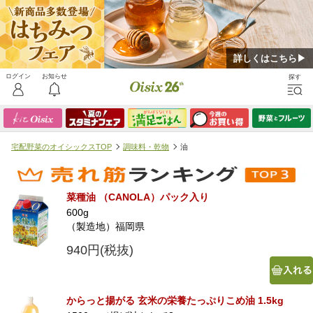
詳しくはこちら▶
宅配野菜のオイシックスTOP
調味料・乾物
油
菜種油 （CANOLA）パック入り
600g
（製造地）福岡県
940円(税抜)
からっと揚がる 玄米の栄養たっぷりこめ油 1.5kg