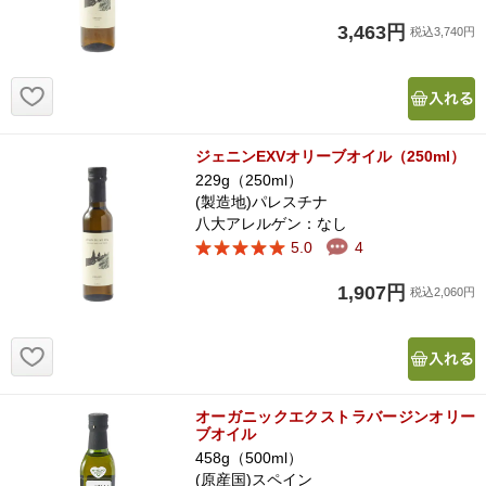
3,463円
税込3,740円
お気に入り追加
ジェニンEXVオリーブオイル（250ml）
229g（250ml）
(製造地)パレスチナ
八大アレルゲン：なし
5.0
4
1,907円
税込2,060円
お気に入り追加
オーガニックエクストラバージンオリー
ブオイル
458g（500ml）
(原産国)スペイン