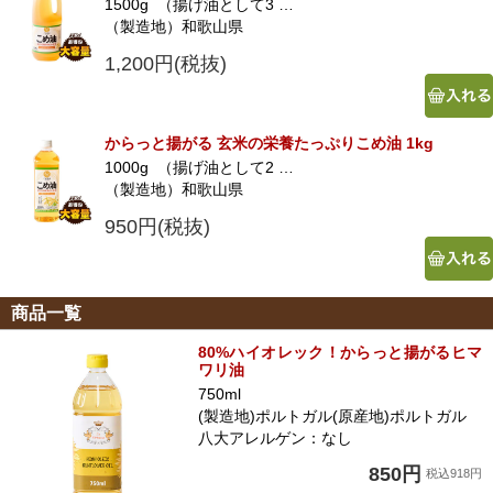
1500g （揚げ油として3 …
（製造地）和歌山県
1,200円(税抜)
からっと揚がる 玄米の栄養たっぷりこめ油 1kg
1000g （揚げ油として2 …
（製造地）和歌山県
950円(税抜)
商品一覧
80%ハイオレック！からっと揚がるヒマ
ワリ油
750ml
(製造地)ポルトガル(原産地)ポルトガル
八大アレルゲン：なし
850円
税込918円