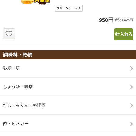
950円
税込1,026円
お気に入り追加
調味料・乾物
砂糖・塩
しょうゆ・味噌
だし・みりん・料理酒
酢・ビネガー