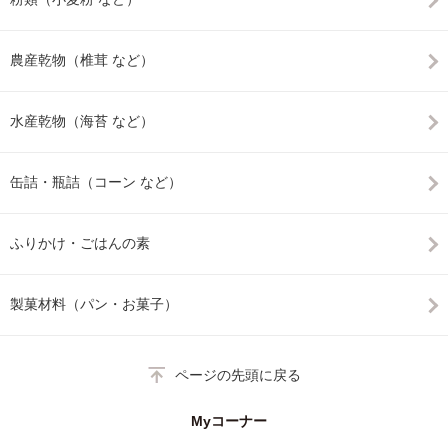
農産乾物（椎茸 など）
水産乾物（海苔 など）
缶詰・瓶詰（コーン など）
ふりかけ・ごはんの素
製菓材料（パン・お菓子）