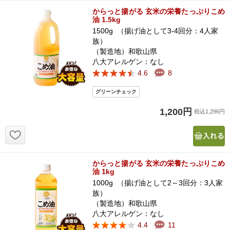
からっと揚がる 玄米の栄養たっぷりこめ
油 1.5kg
1500g （揚げ油として3-4回分：4人家
族）
（製造地）和歌山県
八大アレルゲン：なし
4.6
8
1,200円
税込1,296円
お気に入り追加
からっと揚がる 玄米の栄養たっぷりこめ
油 1kg
1000g （揚げ油として2～3回分：3人家
族）
（製造地）和歌山県
八大アレルゲン：なし
4.4
11