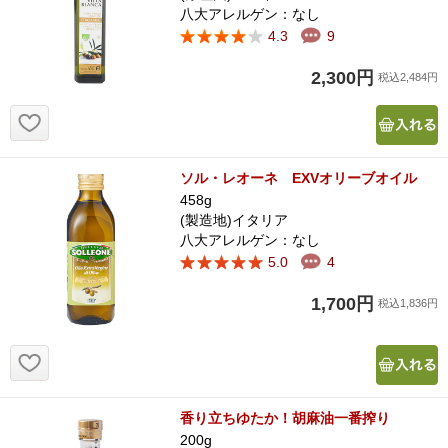
八大アレルゲン：なし
4.3
9
2,300円
税込2,484円
お気に入り追加
ソル・レオーネ EXVオリーブオイル
458g
(製造地)イタリア
八大アレルゲン：なし
5.0
4
1,700円
税込1,836円
お気に入り追加
香り立ちゆたか！胡麻油一番搾り
200g