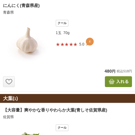
大葉(
)
1