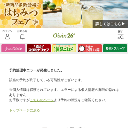
詳しくはこちら▶
予約処理中エラーが発生しました。
該当の予約が終了している可能性がございます。
※個人情報は保護されています。エラーによる個人情報の漏洩の恐れは
ありません。
お手数ですが
こちらのページ
より予約の状況をご確認ください。
トップページに戻る