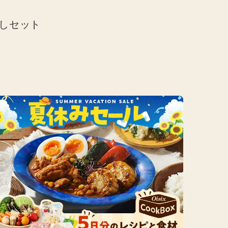
めしセット