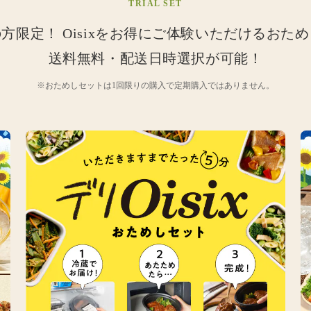
TRIAL SET
の方限定！
Oisixをお得にご体験いただけるおた
送料無料・配送日時選択が可能！
※おためしセットは1回限りの購入で定期購入ではありません。