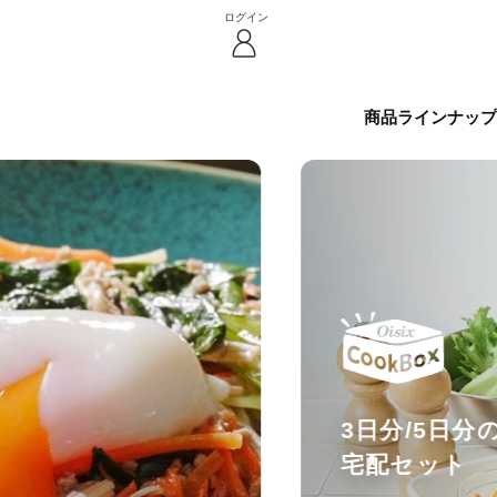
ログイン
商品ラインナップ
3日分/5日
宅配セット