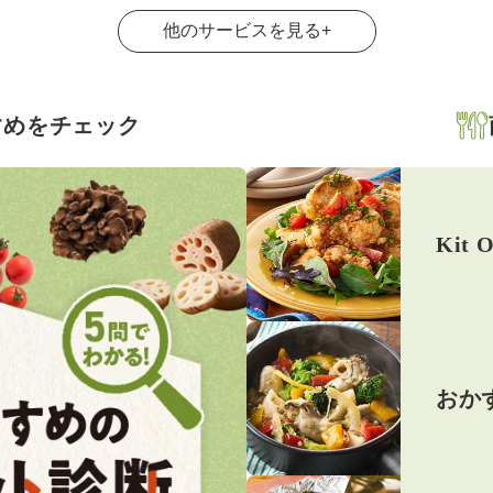
他のサービスを見る
+
すめをチェック
Kit O
おか