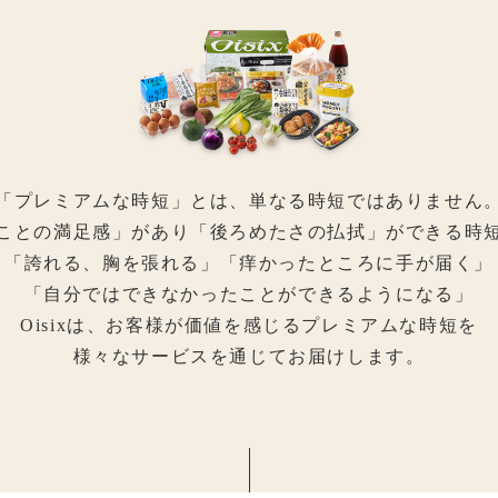
「プレミアムな時短」とは、
単なる時短ではありません
ことの満足感」があり「後ろめたさの払拭」
ができる時
「誇れる、胸を張れる」
「痒かったところに手が届く」
「自分ではできなかったことができるようになる」
Oisixは、お客様が価値を感じるプレミアムな時短を
様々なサービスを通じてお届けします。