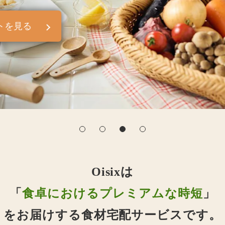
トを見る
Oisixは
「
食卓におけるプレミアムな時短
」
をお届けする食材宅配サービスです。