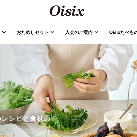
おためしセット
入会のご案内
Oisixたべ
分のレシピと食材の