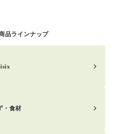
商品ラインナップ
isix
ず・食材