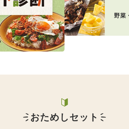
野菜
おためしセット