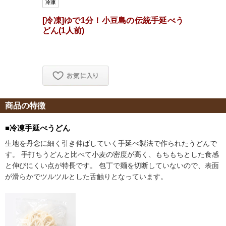
商品の特徴
■冷凍手延べうどん
生地を丹念に細く引き伸ばしていく手延べ製法で作られたうどんで
す。 手打ちうどんと比べて小麦の密度が高く、もちもちとした食感
と伸びにくい点が特長です。 包丁で麺を切断していないので、表面
が滑らかでツルツルとした舌触りとなっています。