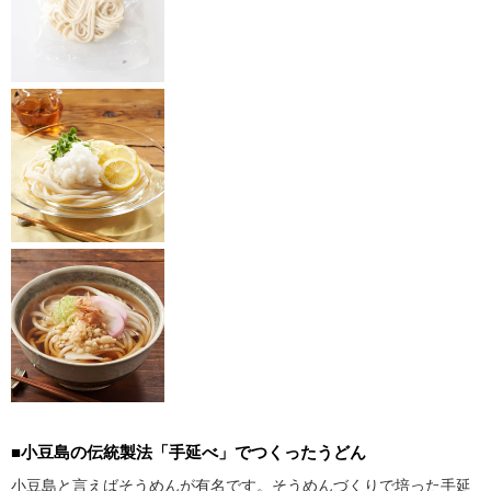
■小豆島の伝統製法「手延べ」でつくったうどん
小豆島と言えばそうめんが有名です。そうめんづくりで培った手延