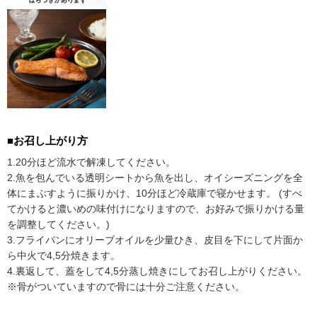
■お召し上がり方
1.20分ほど流水で解凍してください。
2.魚を包んでいる透明シートから魚を出し、オイシーズニングを全
体にまぶすように振りかけ、10分ほど冷蔵庫で寝かせます。 (すべ
てかけると濃いめの味付けになりますので、お好みで振りかける量
を調整してください。)
3.フライパンにオリーブオイルを少量ひき、皮目を下にして片面か
ら中火で4,5分焼きます。
4.裏返して、蓋をして4,5分蒸し焼きにしてお召し上がりください。
※骨がついていますので骨には十分ご注意ください。