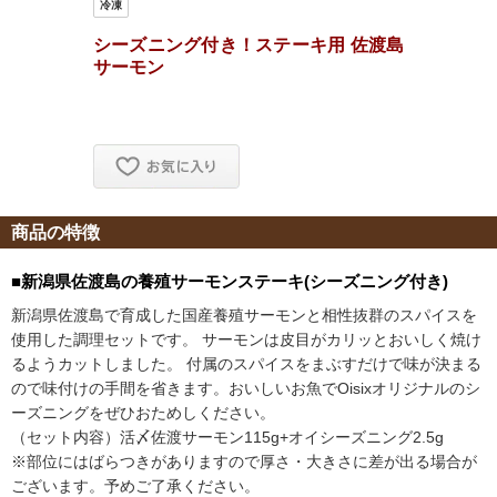
商品の特徴
■新潟県佐渡島の養殖サーモンステーキ(シーズニング付き)
新潟県佐渡島で育成した国産養殖サーモンと相性抜群のスパイスを
使用した調理セットです。 サーモンは皮目がカリッとおいしく焼け
るようカットしました。 付属のスパイスをまぶすだけで味が決まる
ので味付けの手間を省きます。おいしいお魚でOisixオリジナルのシ
ーズニングをぜひおためしください。
（セット内容）活〆佐渡サーモン115g+オイシーズニング2.5g
※部位にはばらつきがありますので厚さ・大きさに差が出る場合が
ございます。予めご了承ください。