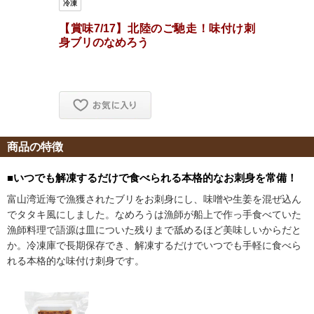
商品の特徴
■いつでも解凍するだけで食べられる本格的なお刺身を常備！
富山湾近海で漁獲されたブリをお刺身にし、味噌や生姜を混ぜ込ん
でタタキ風にしました。なめろうは漁師が船上で作っ手食べていた
漁師料理で語源は皿についた残りまで舐めるほど美味しいからだと
か。冷凍庫で長期保存でき、解凍するだけでいつでも手軽に食べら
れる本格的な味付け刺身です。