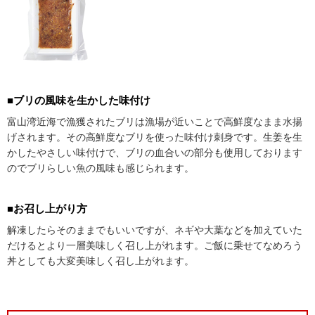
■ブリの風味を生かした味付け
富山湾近海で漁獲されたブリは漁場が近いことで高鮮度なまま水揚
げされます。その高鮮度なブリを使った味付け刺身です。生姜を生
かしたやさしい味付けで、ブリの血合いの部分も使用しております
のでブリらしい魚の風味も感じられます。
■お召し上がり方
解凍したらそのままでもいいですが、ネギや大葉などを加えていた
だけるとより一層美味しく召し上がれます。ご飯に乗せてなめろう
丼としても大変美味しく召し上がれます。