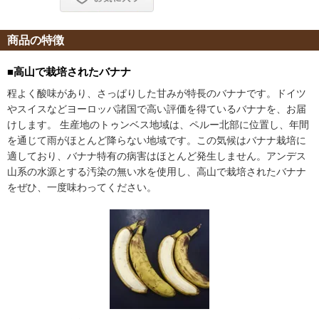
商品の特徴
■高山で栽培されたバナナ
程よく酸味があり、さっぱりした甘みが特長のバナナです。ドイツ
スイスなどヨーロッパ諸国で高い評価を得ているバナナを、お届
けします。
生産地のトゥンベス地域は、ペルー北部に位置し、年間
を通じて雨がほとんど降らない地域です。この気候はバナナ栽培に
適しており、バナナ特有の病害はほとんど発生しません。アンデス
山系の水源とする汚染の無い水を使用し、高山で栽培されたバナナ
をぜひ、一度味わってください。