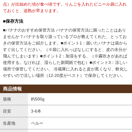
点）が出始めた頃が食べ頃です。りんごを入れたビニール袋に入れ
ておくと、追熟が早まります。
■保存方法
■バナナのおすすめ保管方法
バナナの保管方法に困ったことはあり
ませんか？バナナを取り扱っているプロが教えてくれた、とってお
きの保管方法をご紹介します。
■ポイント1：届いたバナナは袋から
すぐ出してください。（※袋に入れっぱなしにすると、皮の水分が
飛んでしまいます）
■ポイント2：加湿をする。（※霧吹きがあれば
使用する。なければ、湿らした新聞紙で包む）
■ポイント3：涼しい
場所で保管してください。
冷蔵庫に入れると皮が黒くなり、軟化し
すいので涼しい場所（12-20度がベスト）で保存してください。