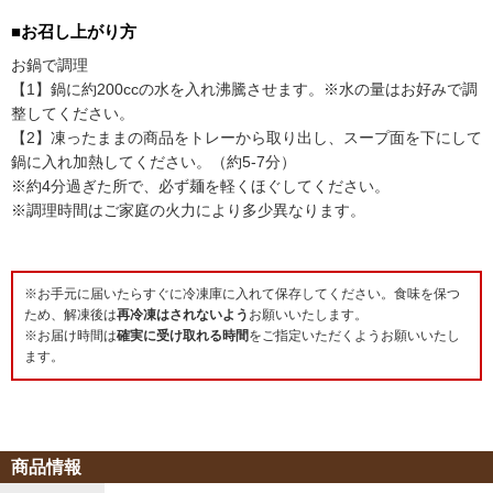
■お召し上がり方
お鍋で調理
【1】鍋に約200ccの水を入れ沸騰させます。※水の量はお好みで調
整してください。
【2】凍ったままの商品をトレーから取り出し、スープ面を下にして
鍋に入れ加熱してください。（約5-7分）
※約4分過ぎた所で、必ず麺を軽くほぐしてください。
※調理時間はご家庭の火力により多少異なります。
※お手元に届いたらすぐに冷凍庫に入れて保存してください。食味を保つ
ため、解凍後は
再冷凍はされないよう
お願いいたします。
※お届け時間は
確実に受け取れる時間
をご指定いただくようお願いいたし
ます。