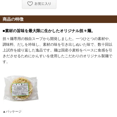
商品の特徴
■素材の旨味を最大限に生かしたオリジナル担々麺。
担々麺専用の独自スープから開発しました。一つひとつの素材や、
調味料、だしを吟味し、素材の味を引き出しぬいた味で、数十回以
上試作を繰り返した逸品です。麺は国産小麦粉をベースに食感を引
きださせるためにかんすいを使用したこだわりのオリジナル製麺で
す。
▲パッケージ