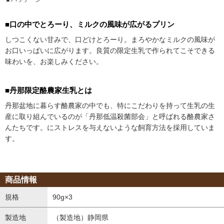
■口の中でとろーり、ミルクの風味が広がるプリン
しつこくない甘みで、口どけとろーり。まろやかなミルクの風味が
お口いっぱいに広がります。良質の限定生乳で作られてこそできる
味わいを、お楽しみください。
■丹那限定酪農家生乳とは
丹那盆地に暮らす酪農家の中でも、特にこだわりを持って生乳の生
産に取り組んでいるのが「丹那低温殺菌部会」と呼ばれる酪農家さ
んたちです。にストレスを与えないような飼育方法を採用していま
す。