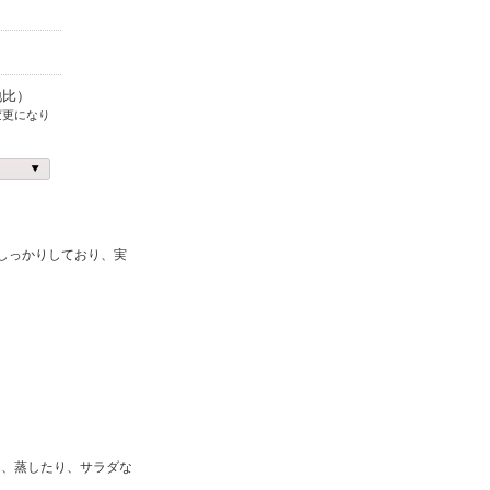
地比）
変更になり
しっかりしており、実
り、蒸したり、サラダな