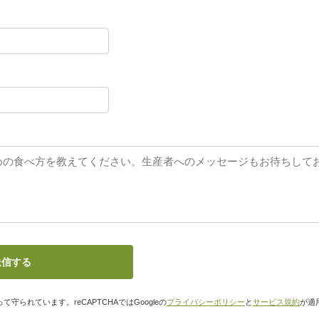
て守られています。reCAPTCHAではGoogleの
プライバシーポリシー
と
サービス規約
が適