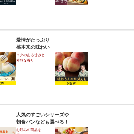
愛情がたっぷり
桃本来の味わい
コクのある甘みと
芳醇な香り
人気のすごいシリーズや
朝食パンなども選べる！
お好みの商品を