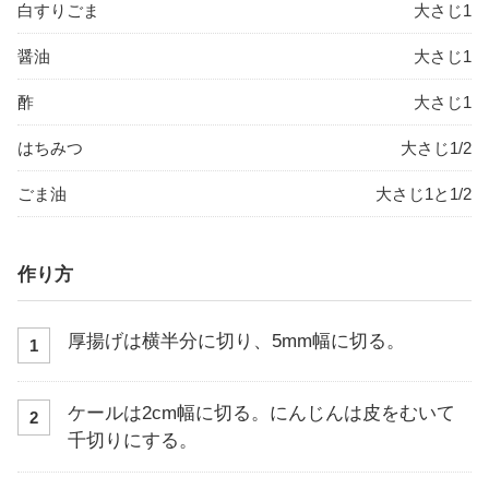
白すりごま
大さじ1
醤油
大さじ1
酢
大さじ1
はちみつ
大さじ1/2
ごま油
大さじ1と1/2
作り方
厚揚げは横半分に切り、5mm幅に切る。
1
ケールは2cm幅に切る。にんじんは皮をむいて
2
千切りにする。