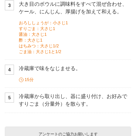
大き目のボウルに調味料をすべて混ぜ合わせ、
3
ケール、にんじん、厚揚げを加えて和える。
おろししょうが：小さじ1
すりごま：大さじ1
醤油：大さじ1
酢：大さじ1
はちみつ：大さじ1/2
ごま油：大さじ1と1/2
冷蔵庫で味をなじませる。
4
15分
冷蔵庫から取り出し、器に盛り付け、お好みで
5
すりごま（分量外）を散らす。
アンケートのご協力お願いします