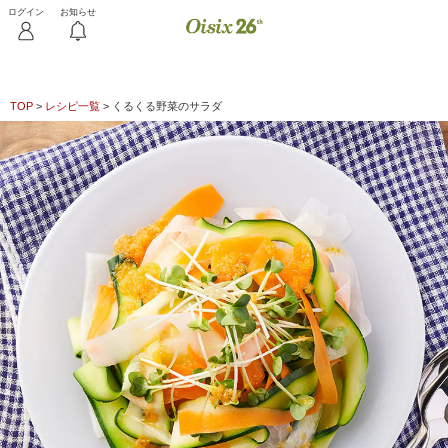
TOP
>
レシピ一覧
>
くるくる野菜のサラダ