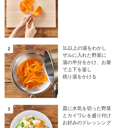
1L以上の湯をわかし
2
ザルに入れた野菜に
湯の半分をかけ、お箸
で上下を返し
残り湯をかける
皿に水気を切った野菜
3
とカイワレを盛り付け
お好みのドレッシング