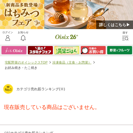
詳しくはこちら▶
宅配野菜のオイシックスTOP
冷凍食品（主食・お惣菜）
お好み焼き・たこ焼き
カテゴリ売れ筋ランキング(※)
現在販売している商品はございません。
(※)カテゴリ売れ筋ランキング