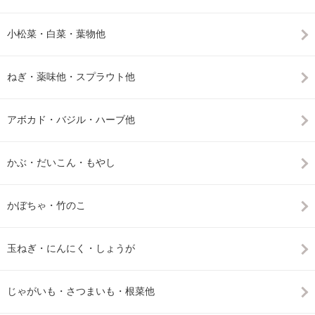
小松菜・白菜・葉物他
ねぎ・薬味他・スプラウト他
アボカド・バジル・ハーブ他
かぶ・だいこん・もやし
かぼちゃ・竹のこ
玉ねぎ・にんにく・しょうが
じゃがいも・さつまいも・根菜他