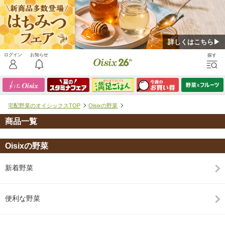
詳しくはこちら▶
宅配野菜のオイシックスTOP
Oisixの野菜
商品一覧
Oisixの野菜
新着野菜
便利な野菜