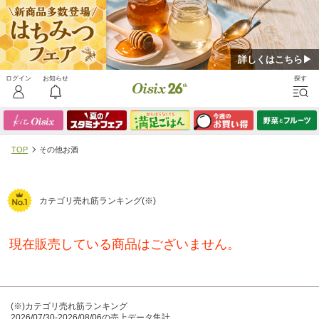
詳しくはこちら▶
TOP
その他お酒
カテゴリ売れ筋ランキング(※)
現在販売している商品はございません。
(※)カテゴリ売れ筋ランキング
2026/07/30-2026/08/06の売上データ集計