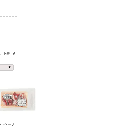
、小麦、え
パッケージ