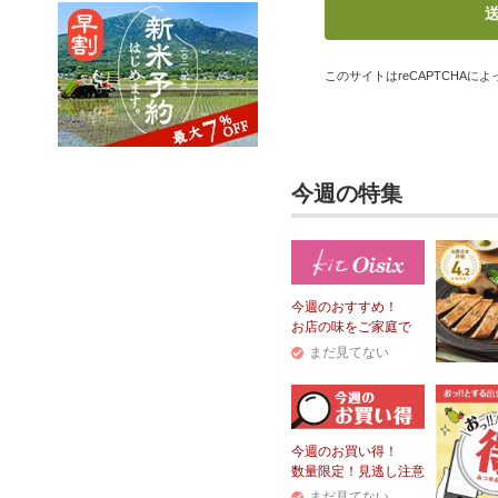
このサイトはreCAPTCHAによっ
今週の特集
今週のおすすめ！
お店の味をご家庭で
まだ見てない
今週のお買い得！
数量限定！見逃し注意
まだ見てない