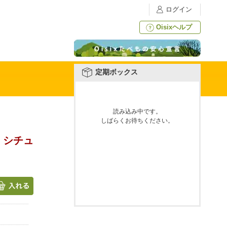
ログイン
Oisixヘルプ
定期ボックス
読み込み中です。
しばらくお待ちください。
・シチュ