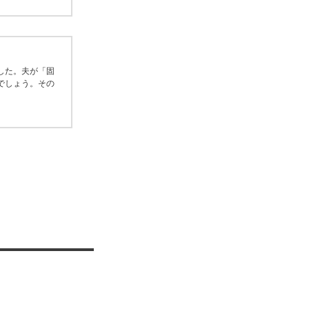
した。夫が「固
でしょう。その