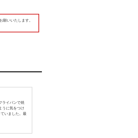
お願いいたします。
フライパンで焼
ように気をつけ
っていました。最