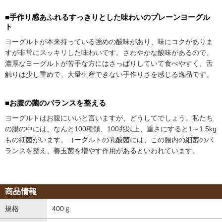
■手作り感あふれるすっきりとした味わいのプレーンヨーグル
ト
ヨーグルトが本来持っている強めの酸味があり、味にコクがありま
すが非常にスッキリした味わいです。さわやかな酸味があるので、
濃厚なヨーグルトが苦手な方にはさっぱりしていて食べやすく、舌
触りは少し重めで、大量生産できない手作りさを感じる逸品です。
■お腹の菌のバランスを整える
ヨーグルトはお腹にいいと言いますが、どうしてでしょう。私たち
の腸の中には、なんと100種類、100兆以上、重さにすると1～1.5kg
もの細菌がいます。ヨーグルトの乳酸菌には、この腸内の細菌のバ
ランスを整え、善玉菌を増やす作用があるといわれています。