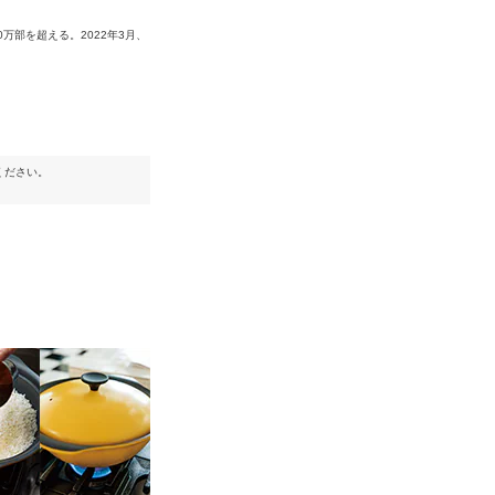
万部を超える。2022年3月、
ください。