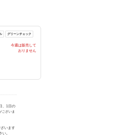
日、1日の
がございま
ございます
さい。