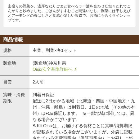
山盛りの野菜を、濃厚なねりごまと食べるラー油を合わせた坦々だれでこ
んがりと炒めました。ごはんがすすむこと間違いなし。副菜には干しえび
とアーモンドの香ばしさと食感が楽しい塩奴で。お酒にも合うラインナッ
プです。