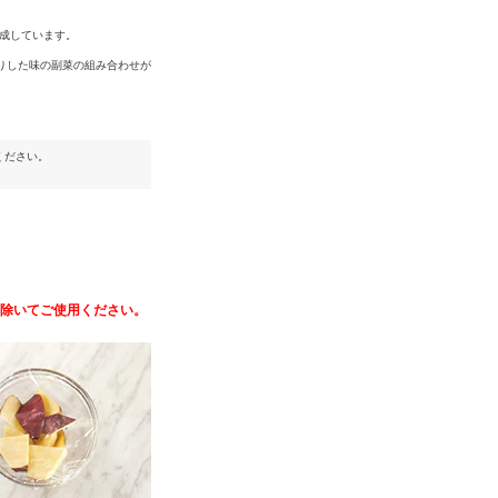
成しています。
りした味の副菜の組み合わせが
ください。
除いてご使用ください。