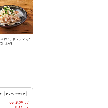
る直前に、ドレッシング
召し上がれ。