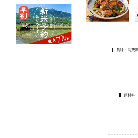
賞味・消費
原材料