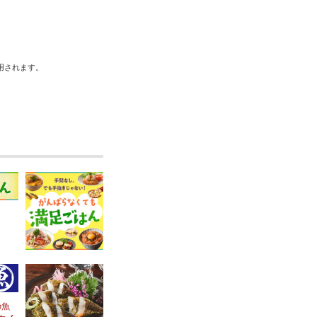
用されます。
の魚