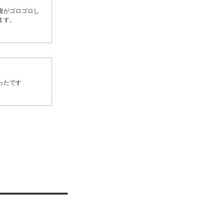
腹がゴロゴロし
ます。
ったです