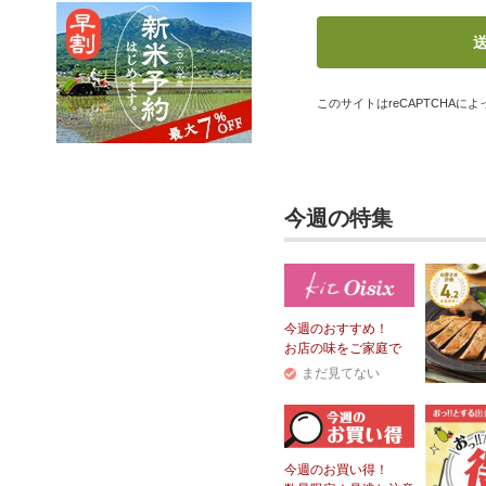
このサイトはreCAPTCHAによっ
今週の特集
今週のおすすめ！
お店の味をご家庭で
まだ見てない
今週のお買い得！