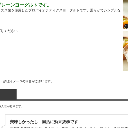
プレーンヨーグルトです。
ビフィズス菌を使用したプロバイオテティクスヨーグルトです。滑らかでシンプルな
がりください
付・調理イメージの場合がございます。
個人差があります。
美味しかったし 腸活に効果抜群です